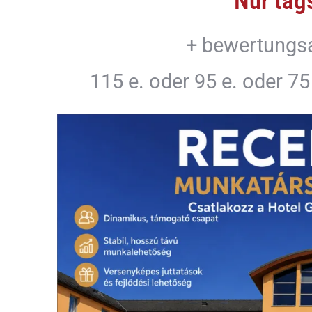
Nur tag
+ bewertungs
115 e. oder 95 e. oder 7