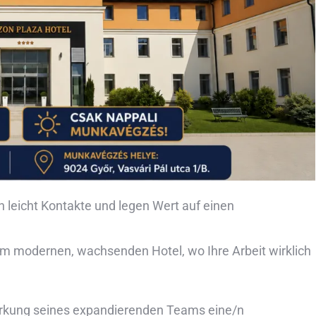
 leicht Kontakte und legen Wert auf einen
nem modernen, wachsenden Hotel, wo Ihre Arbeit wirklich
ärkung seines expandierenden Teams eine/n