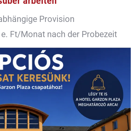
süber arbeiten
abhängige Provision
5 e. Ft/Monat nach der Probezeit