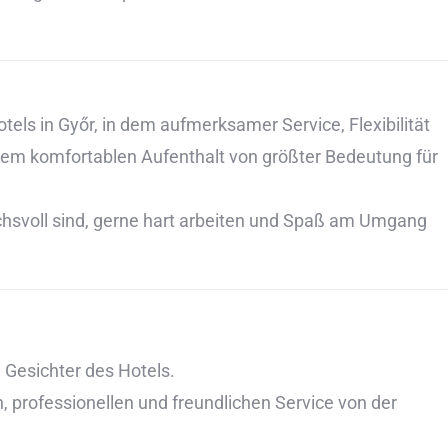
tels in Győr, in dem aufmerksamer Service, Flexibilität
nem komfortablen Aufenthalt von größter Bedeutung für
chsvoll sind, gerne hart arbeiten und Spaß am Umgang
n Gesichter des Hotels.
n, professionellen und freundlichen Service von der