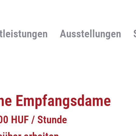
tleistungen
Ausstellungen
ine Empfangsdame
00 HUF / Stunde