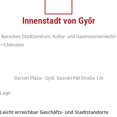
Innenstadt von Győr
Barockes Stadtzentrum, Kultur- und Gastronomieviertel
~5 Minuten
Garzon Plaza · Győr, Vasvári-Pál-Straße 1/b
Lage
Leicht erreichbar
Geschäfts- und Stadtstandorte