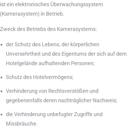
ist ein elektronisches Überwachungssystem
(Kamerasystem) in Betrieb.
Zweck des Betriebs des Kamerasystems:
der Schutz des Lebens, der körperlichen
Unversehrtheit und des Eigentums der sich auf dem
Hotelgelände aufhaltenden Personen;
Schutz des Hotelvermögens;
Verhinderung von Rechtsverstößen und
gegebenenfalls deren nachträglicher Nachweis;
die Verhinderung unbefugter Zugriffe und
Missbräuche.