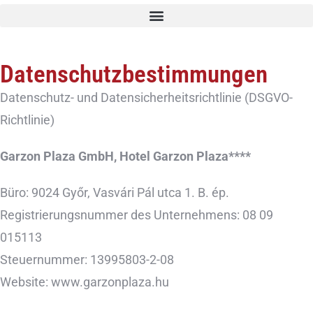
Datenschutzbestimmungen
Datenschutz- und Datensicherheitsrichtlinie (DSGVO-
Richtlinie)
Garzon Plaza GmbH, Hotel Garzon Plaza****
Büro: 9024 Győr, Vasvári Pál utca 1. B. ép.
Registrierungsnummer des Unternehmens: 08 09
015113
Steuernummer: 13995803-2-08
Website: www.garzonplaza.hu