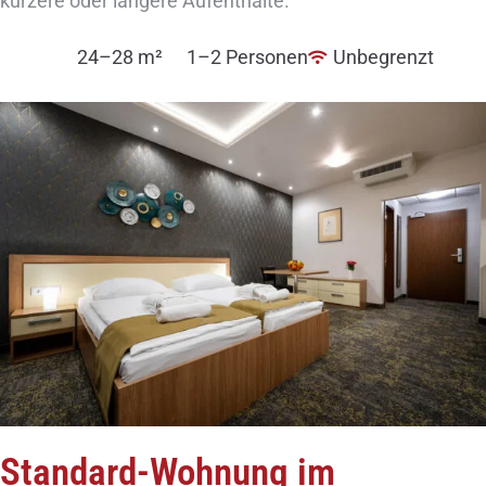
kürzere oder längere Aufenthalte.
24–28 m²
1–2 Personen
Unbegrenzt
Standard-Wohnung im