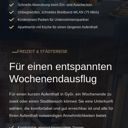
Schnelle Abwicklung beim Ein- und Auschecken
Unbegrenztes, schnelles Breitband-WLAN (75 Mb/s)
Kostenloses Parken für Unternehmenspartner
Apartments mit Küche für einen längeren Aufenthalt
FREIZEIT & STÄDTEREISE
Für einen entspannten
Wochenendausflug
Für einen kurzen Aufenthalt in Győr, ein Wochenende zu
zweit oder einen Stadtbesuch können Sie eine Unterkunft
wählen, die komfortabel und gut erreichbar ist und alle für
Ihren Aufenthalt notwendigen Annehmlichkeiten bietet.
Komfortable, elegant eingerichtete Zimmer