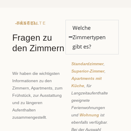
HÄUFIG GESTELLTE FRAGEN
Welche
Fragen zu
Zimmertypen
gibt es?
den Zimmern
Standardzimmer
,
Superior-Zimmer
,
Wir haben die wichtigsten
Apartments mit
Informationen zu den
Küche
, für
Zimmern, Apartments, zum
Langzeitaufenthalte
Frühstück, zur Ausstattung
geeignete
und zu längeren
Ferienwohnungen
Aufenthalten
und
Wohnung
ist
zusammengestellt.
ebenfalls verfügbar.
Bei der Auswahl