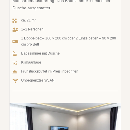
Mansardenausführung. Das Badezimmer ist mit einer
Dusche ausgestattet.
ca. 21 m²
1–2 Personen
1 Doppelbett – 160 × 200 cm oder 2 Einzelbetten – 90 × 200
cm pro Bett
Badezimmer mit Dusche
Klimaanlage
Frühstücksbuffet im Preis inbegriffen
Unbegrenztes WLAN