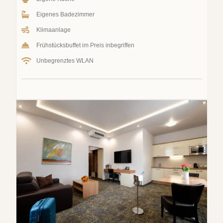
Eigenes Badezimmer
Klimaanlage
Frühstücksbuffet im Preis inbegriffen
Unbegrenztes WLAN