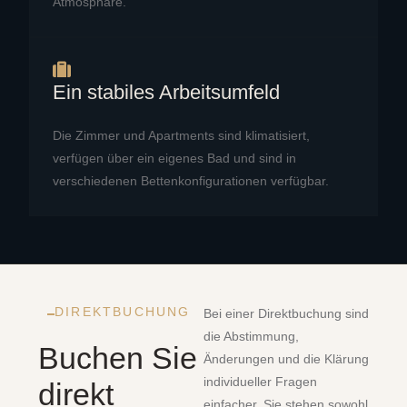
Atmosphäre.
Ein stabiles Arbeitsumfeld
Die Zimmer und Apartments sind klimatisiert,
verfügen über ein eigenes Bad und sind in
verschiedenen Bettenkonfigurationen verfügbar.
DIREKTBUCHUNG
Bei einer Direktbuchung sind
die Abstimmung,
Buchen Sie
Änderungen und die Klärung
individueller Fragen
direkt
einfacher. Sie stehen sowohl