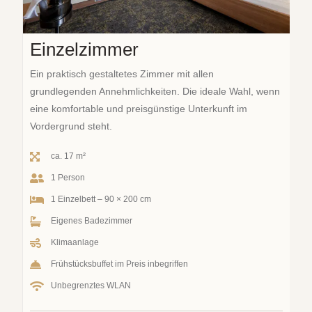
Einzelzimmer
Ein praktisch gestaltetes Zimmer mit allen
grundlegenden Annehmlichkeiten. Die ideale Wahl, wenn
eine komfortable und preisgünstige Unterkunft im
Vordergrund steht.
ca. 17 m²
1 Person
1 Einzelbett – 90 × 200 cm
Eigenes Badezimmer
Klimaanlage
Frühstücksbuffet im Preis inbegriffen
Unbegrenztes WLAN