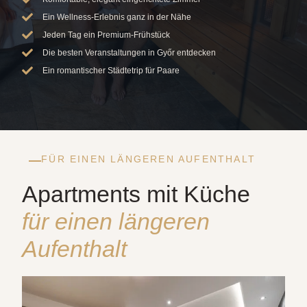
Ein Wellness-Erlebnis ganz in der Nähe
Jeden Tag ein Premium-Frühstück
Die besten Veranstaltungen in Győr entdecken
Ein romantischer Städtetrip für Paare
FÜR EINEN LÄNGEREN AUFENTHALT
Apartments mit Küche
für einen längeren
Aufenthalt