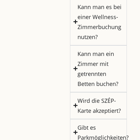
Kann man es bei
einer Wellness-
Zimmerbuchung
nutzen?
Kann man ein
Zimmer mit
getrennten
Betten buchen?
Wird die SZÉP-
Karte akzeptiert?
Gibt es
Parkmöglichkeiten?