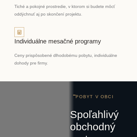
Tiché a pokojné prostredie, v ktorom si budete môcť
oddýchnuť aj po skončení projektu.
Individuálne mesačné programy
Ceny prispôsobené dlhodobému pobytu, individuálne
dohody pre firmy.
POBYT V OBCI
Spoľahlivý
obchodný