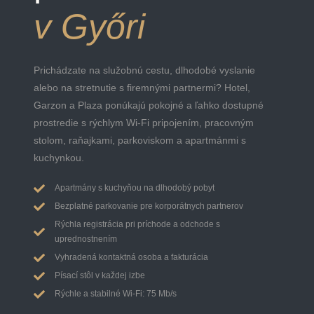
v Győri
Prichádzate na služobnú cestu, dlhodobé vyslanie
alebo na stretnutie s firemnými partnermi? Hotel,
Garzon a Plaza ponúkajú pokojné a ľahko dostupné
prostredie s rýchlym Wi-Fi pripojením, pracovným
stolom, raňajkami, parkoviskom a apartmánmi s
kuchynkou.
Apartmány s kuchyňou na dlhodobý pobyt
Bezplatné parkovanie pre korporátnych partnerov
Rýchla registrácia pri príchode a odchode s
uprednostnením
Vyhradená kontaktná osoba a fakturácia
Písací stôl v každej izbe
Rýchle a stabilné Wi-Fi: 75 Mb/s