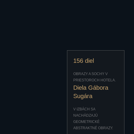
156 diel
OBRAZY A SOCHY V
PRIESTOROCH HOTELA.
Diela Gábora
Sugára
V IZBÁCH SA
NACHÁDZAJÚ
GEOMETRICKÉ
ABSTRAKTNÉ OBRAZY.