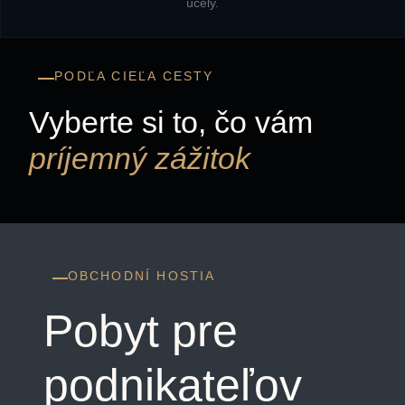
účely.
PODĽA CIEĽA CESTY
Vyberte si to, čo vám
príjemný zážitok
OBCHODNÍ HOSTIA
Pobyt pre
podnikateľov