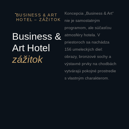
Koncepcia „Business & Art“
BUSINESS & ART
HOTEL – ZÁŽITOK
nie je samostatným
programom, ale súčasťou
Business &
atmosféry hotela. V
priestoroch sa nachádza
Art Hotel
156 umeleckých diel:
zážitok
obrazy, bronzové sochy a
výstavné prvky na chodbách
vytvárajú pokojné prostredie
s vlastným charakterom.