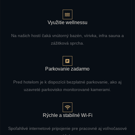
Využitie wellnessu
Na našich hostí čaká vnútorný bazén, vírivka, infra sauna a
zážitková sprcha.
Parkovanie zadarmo
Pred hotelom je k dispozícii bezplatné parkovanie, ako aj
uzavreté parkovisko monitorované kamerami.
Rýchle a stabilné Wi-Fi
Spoľahlivé internetové pripojenie pre pracovné aj voľnočasové