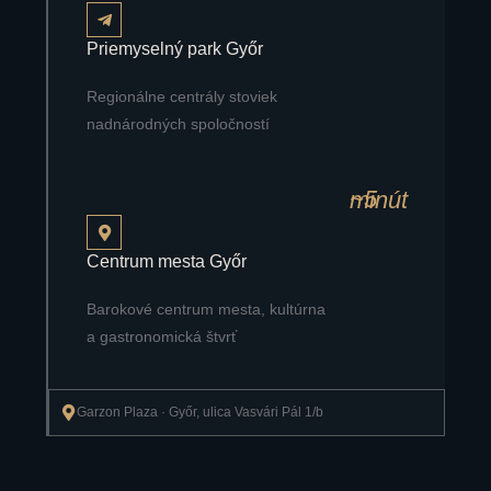
Priemyselný park Győr
Regionálne centrály stoviek
nadnárodných spoločností
~5 minút
Centrum mesta Győr
Barokové centrum mesta, kultúrna
a gastronomická štvrť
Garzon Plaza · Győr, ulica Vasvári Pál 1/b