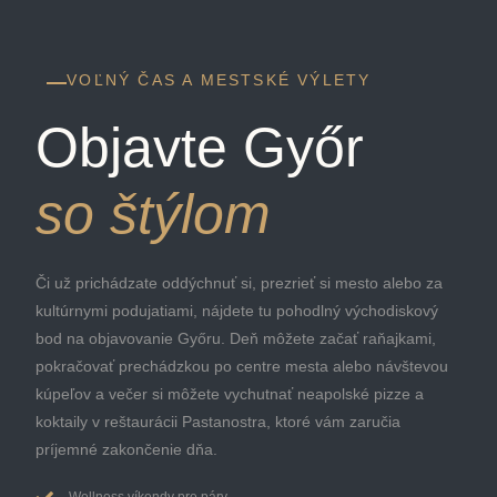
VOĽNÝ ČAS A MESTSKÉ VÝLETY
Objavte Győr
so štýlom
Či už prichádzate oddýchnuť si, prezrieť si mesto alebo za
kultúrnymi podujatiami, nájdete tu pohodlný východiskový
bod na objavovanie Győru. Deň môžete začať raňajkami,
pokračovať prechádzkou po centre mesta alebo návštevou
kúpeľov a večer si môžete vychutnať neapolské pizze a
koktaily v reštaurácii Pastanostra, ktoré vám zaručia
príjemné zakončenie dňa.