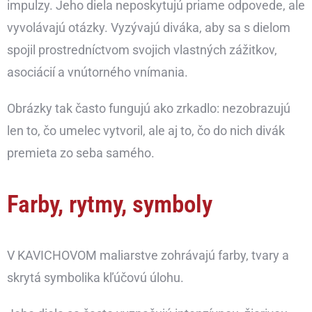
impulzy. Jeho diela neposkytujú priame odpovede, ale
vyvolávajú otázky. Vyzývajú diváka, aby sa s dielom
spojil prostredníctvom svojich vlastných zážitkov,
asociácií a vnútorného vnímania.
Obrázky tak často fungujú ako zrkadlo: nezobrazujú
len to, čo umelec vytvoril, ale aj to, čo do nich divák
premieta zo seba samého.
Farby, rytmy, symboly
V KAVICHOVOM maliarstve zohrávajú farby, tvary a
skrytá symbolika kľúčovú úlohu.