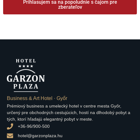
Prihlasujem sa na popoludnie s čajom pre
zberateľov
Business & Art Hotel · Győr
Prémiový business a umelecký hotel v centre mesta Győr,
určený pre obchodných cestujúcich, hostí na dlhodobý pobyt a
tých, ktorí hľadajú elegantný pobyt v meste.
+36-96/900-500
hotel@garzonplaza.hu