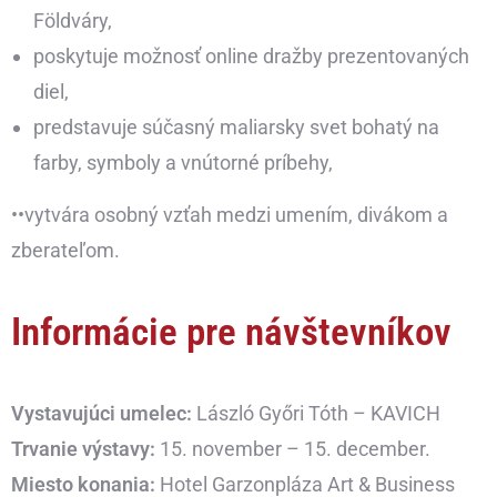
Földváry,
poskytuje možnosť online dražby prezentovaných
diel,
predstavuje súčasný maliarsky svet bohatý na
farby, symboly a vnútorné príbehy,
••vytvára osobný vzťah medzi umením, divákom a
zberateľom.
Informácie pre návštevníkov
Vystavujúci umelec:
László Győri Tóth – KAVICH
Trvanie výstavy:
15. november – 15. december.
Miesto konania:
Hotel Garzonpláza Art & Business