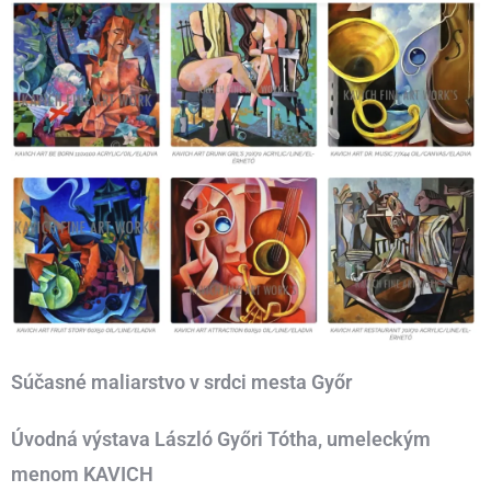
Súčasné maliarstvo v srdci mesta Győr
Úvodná výstava László Győri Tótha, umeleckým
menom KAVICH