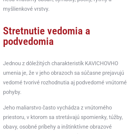
myšlienkové vrstvy.
Stretnutie vedomia a
podvedomia
Jednou z dôležitých charakteristík KAVICHOVHO
umenia je, že v jeho obrazoch sa súčasne prejavujú
vedomé tvorivé rozhodnutia aj podvedomé vnútorné
pohyby.
Jeho maliarstvo často vychádza z vnútorného
priestoru, v ktorom sa stretávajú spomienky, túžby,
obavy, osobné príbehy a inštinktívne obrazové