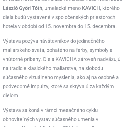
László Győri Tóth
, umelecké meno
KAVICH
, ktorého
diela budú vystavené v spoločenských priestoroch
hotela v období od 15. novembra do 15. decembra.
Výstava pozýva návštevníkov do jedinečného
maliarskeho sveta, bohatého na farby, symboly a
vnútorné príbehy. Diela KAVICHA zároveň nadväzujú
na tradície klasického maliarstva, na slobodu
súčasného vizuálneho myslenia, ako aj na osobné a
podvedomé impulzy, ktoré sa skrývajú za každým
dielom.
Výstava sa koná v rámci mesačného cyklu
obnoviteľných výstav súčasného umenia v