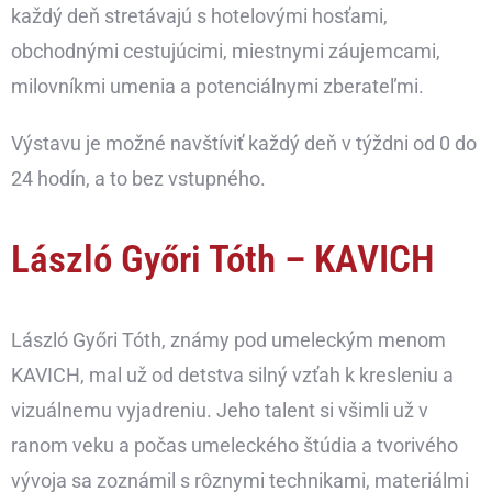
každý deň stretávajú s hotelovými hosťami,
obchodnými cestujúcimi, miestnymi záujemcami,
milovníkmi umenia a potenciálnymi zberateľmi.
Výstavu je možné navštíviť každý deň v týždni od 0 do
24 hodín, a to bez vstupného.
László Győri Tóth – KAVICH
László Győri Tóth, známy pod umeleckým menom
KAVICH, mal už od detstva silný vzťah k kresleniu a
vizuálnemu vyjadreniu. Jeho talent si všimli už v
ranom veku a počas umeleckého štúdia a tvorivého
vývoja sa zoznámil s rôznymi technikami, materiálmi