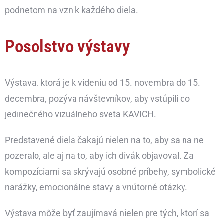
podnetom na vznik každého diela.
Posolstvo výstavy
Výstava, ktorá je k videniu od 15. novembra do 15.
decembra, pozýva návštevníkov, aby vstúpili do
jedinečného vizuálneho sveta KAVICH.
Predstavené diela čakajú nielen na to, aby sa na ne
pozeralo, ale aj na to, aby ich divák objavoval. Za
kompozíciami sa skrývajú osobné príbehy, symbolické
narážky, emocionálne stavy a vnútorné otázky.
Výstava môže byť zaujímavá nielen pre tých, ktorí sa