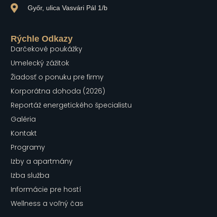
Győr, ulica Vasvári Pál 1/b
Rýchle Odkazy
Darčekové poukážky
Umelecký zážitok
Žiadosť o ponuku pre firmy
Korporátna dohoda (2026)
Reportáž energetického špecialistu
Galéria
Kontakt
Programy
Izby a apartmány
Izba služba
Informácie pre hostí
Wellness a voľný čas