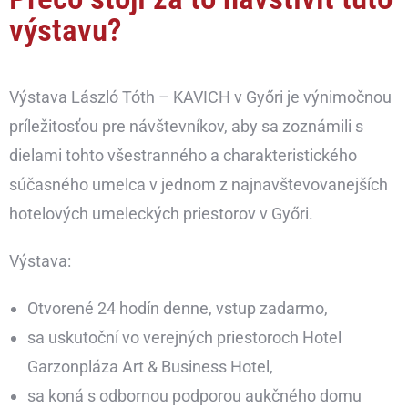
výstavu?
Výstava László Tóth – KAVICH v Győri je výnimočnou
príležitosťou pre návštevníkov, aby sa zoznámili s
dielami tohto všestranného a charakteristického
súčasného umelca v jednom z najnavštevovanejších
hotelových umeleckých priestorov v Győri.
Výstava:
Otvorené 24 hodín denne, vstup zadarmo,
sa uskutoční vo verejných priestoroch Hotel
Garzonpláza Art & Business Hotel,
sa koná s odbornou podporou aukčného domu