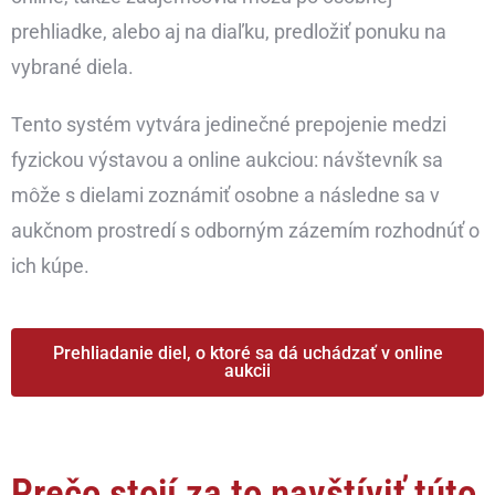
prehliadke, alebo aj na diaľku, predložiť ponuku na
vybrané diela.
Tento systém vytvára jedinečné prepojenie medzi
fyzickou výstavou a online aukciou: návštevník sa
môže s dielami zoznámiť osobne a následne sa v
aukčnom prostredí s odborným zázemím rozhodnúť o
ich kúpe.
Prehliadanie diel, o ktoré sa dá uchádzať v online
aukcii
Prečo stojí za to navštíviť túto