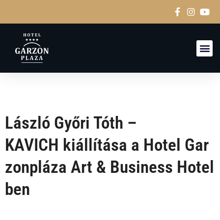
IZBY A
László Győri Tóth –
KAVICH kiállítása a Hotel Gar
zonpláza Art & Business Hotel
ben