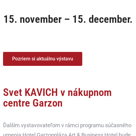
15. november – 15. december.
Pozriem si aktuálnu výstavu
Svet KAVICH v nákupnom
centre Garzon
Ďalším vystavovateľom v rámci programu súčasného
umenia Hotel Garzonpláza Art & Business Hotel bude