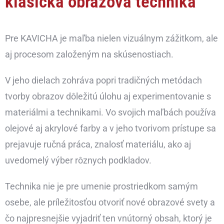
klasická obrazová technika
Pre KAVICHA je maľba nielen vizuálnym zážitkom, ale
aj procesom založeným na skúsenostiach.
V jeho dielach zohráva popri tradičných metódach
tvorby obrazov dôležitú úlohu aj experimentovanie s
materiálmi a technikami. Vo svojich maľbách používa
olejové aj akrylové farby a v jeho tvorivom prístupe sa
prejavuje ručná práca, znalosť materiálu, ako aj
uvedomelý výber rôznych podkladov.
Technika nie je pre umenie prostriedkom samým
osebe, ale príležitosťou otvoriť nové obrazové svety a
čo najpresnejšie vyjadriť ten vnútorný obsah, ktorý je