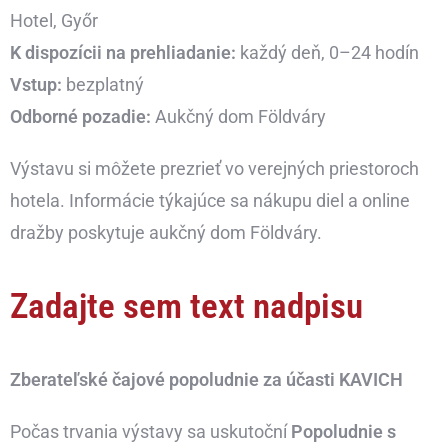
Hotel, Győr
K dispozícii na prehliadanie:
každý deň, 0–24 hodín
Vstup:
bezplatný
Odborné pozadie:
Aukčný dom Földváry
Výstavu si môžete prezrieť vo verejných priestoroch
hotela. Informácie týkajúce sa nákupu diel a online
dražby poskytuje aukčný dom Földváry.
Zadajte sem text nadpisu
Zberateľské čajové popoludnie za účasti KAVICH
Počas trvania výstavy sa uskutoční
Popoludnie s