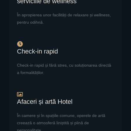
serviciile de wellness
În apropierea unor facilități de relaxare și wellness,
pentru odihnă.
Check-in rapid
Check-in rapid și fără stres, cu soluționarea directă
a formalităților.
Afaceri și artă Hotel
În camere și în spațiile comune, operele de artă
creează o atmosferă liniștită și plină de
personalitate.