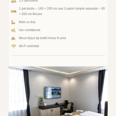
1-2 persoane
1 pat dublu – 160 × 200 cm sau 2 paturi simple separate – 90
× 200 cm fiecare
Baie cu duș
Aer condiționat
Micul dejun tip bufet inclus în preț
Wi-Fi nelimitat