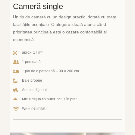
Cameră single
Un tip de cameră cu un design practic, dotată cu toate
facilitățile esențiale. O alegere ideală atunci când
prioritatea principală este o cazare confortabilă și
economică.
aprox. 17 m²
1 persoană
1 pat de o persoană – 90 × 200 cm
Baie proprie
Aer condiționat
Micul dejun tip bufet inclus în preț
Wi-Fi nelimitat