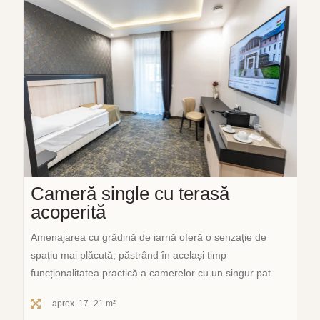
Cameră single cu terasă
acoperită
Amenajarea cu grădină de iarnă oferă o senzație de
spațiu mai plăcută, păstrând în același timp
funcționalitatea practică a camerelor cu un singur pat.
aprox. 17–21 m²