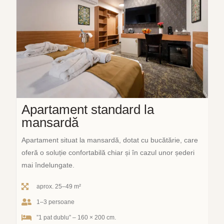
Apartament standard la
mansardă
Apartament situat la mansardă, dotat cu bucătărie, care
oferă o soluție confortabilă chiar și în cazul unor șederi
mai îndelungate.
aprox. 25–49 m²
1–3 persoane
”1 pat dublu” – 160 × 200 cm.