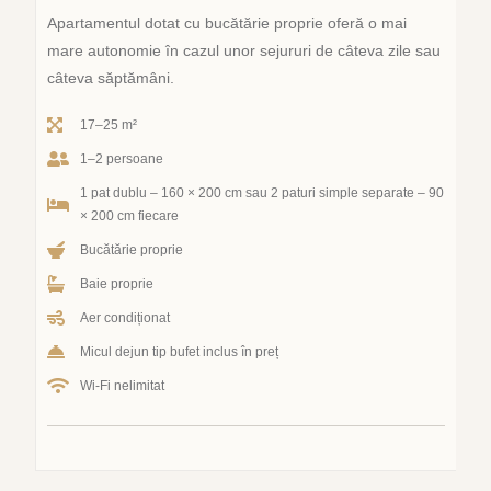
Apartamentul dotat cu bucătărie proprie oferă o mai
mare autonomie în cazul unor sejururi de câteva zile sau
câteva săptămâni.
17–25 m²
1–2 persoane
1 pat dublu – 160 × 200 cm sau 2 paturi simple separate – 90
× 200 cm fiecare
Bucătărie proprie
Baie proprie
Aer condiționat
Micul dejun tip bufet inclus în preț
Wi-Fi nelimitat