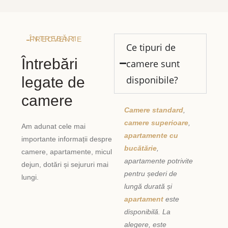
ÎNTREBĂRI FRECVENTE
Ce tipuri de
Întrebări
camere sunt
legate de
disponibile?
camere
Camere standard
,
camere superioare
,
Am adunat cele mai
apartamente cu
importante informații despre
bucătărie
,
camere, apartamente, micul
apartamente potrivite
dejun, dotări și sejururi mai
pentru șederi de
lungi.
lungă durată și
apartament
este
disponibilă. La
alegere, este