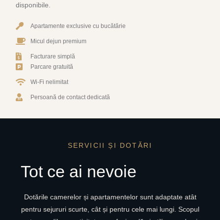
disponibile.
Apartamente exclusive cu bucătărie
Micul dejun premium
Facturare simplă
Parcare gratuită
Wi-Fi nelimitat
Persoană de contact dedicată
SERVICII ȘI DOTĂRI
Tot ce ai nevoie
Dotările camerelor și apartamentelor sunt adaptate atât
pentru sejururi scurte, cât și pentru cele mai lungi. Scopul