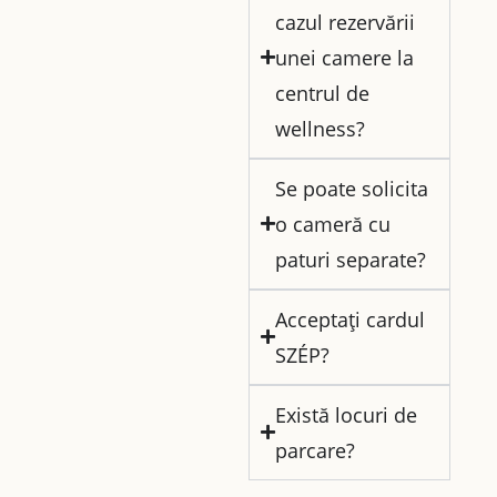
cazul rezervării
unei camere la
centrul de
wellness?
Se poate solicita
o cameră cu
paturi separate?
Acceptați cardul
SZÉP?
Există locuri de
parcare?