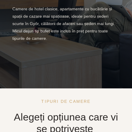
Camere de hotel clasice, apartamente cu bucătărie și
spații de cazare mai spațioase, ideale pentru șederi
scurte în Győr, călătorii de afaceri sau șederi mai lungi.
Micul dejun tip bufet este inclus în preț pentru toate
tipurile de camere.
TIPURI DE CAMERE
Alegeți opțiunea care vi
se potrivește