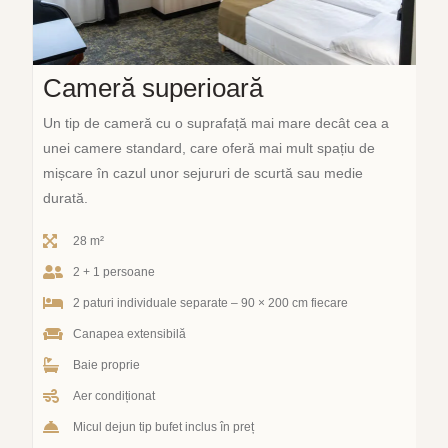
Cameră superioară
Un tip de cameră cu o suprafață mai mare decât cea a
unei camere standard, care oferă mai mult spațiu de
mișcare în cazul unor sejururi de scurtă sau medie
durată.
28 m²
2 + 1 persoane
2 paturi individuale separate – 90 × 200 cm fiecare
Canapea extensibilă
Baie proprie
Aer condiționat
Micul dejun tip bufet inclus în preț