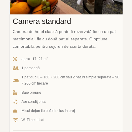
Camera standard
Camera de hotel clasică poate fi rezervată fie cu un pat
matrimonial, fie cu două paturi separate. O opțiune
confortabilă pentru sejururi de scurtă durată.
aprox. 17–21 m²
1 persoană
1 pat dublu – 160 × 200 cm sau 2 paturi simple separate – 90
× 200 cm fiecare
Baie proprie
Aer condiționat
Micul dejun tip bufet inclus în preț
Wi-Fi nelimitat