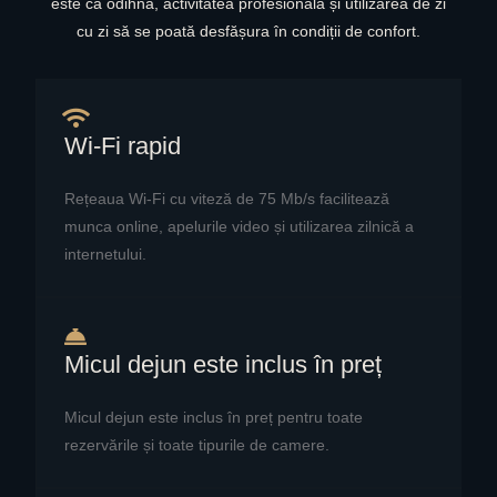
este ca odihna, activitatea profesională și utilizarea de zi
cu zi să se poată desfășura în condiții de confort.
Wi-Fi rapid
Rețeaua Wi-Fi cu viteză de 75 Mb/s facilitează
munca online, apelurile video și utilizarea zilnică a
internetului.
Micul dejun este inclus în preț
Micul dejun este inclus în preț pentru toate
rezervările și toate tipurile de camere.