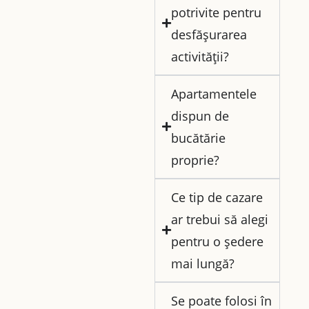
potrivite pentru
desfășurarea
activității?
Apartamentele
dispun de
bucătărie
proprie?
Ce tip de cazare
ar trebui să alegi
pentru o ședere
mai lungă?
Se poate folosi în