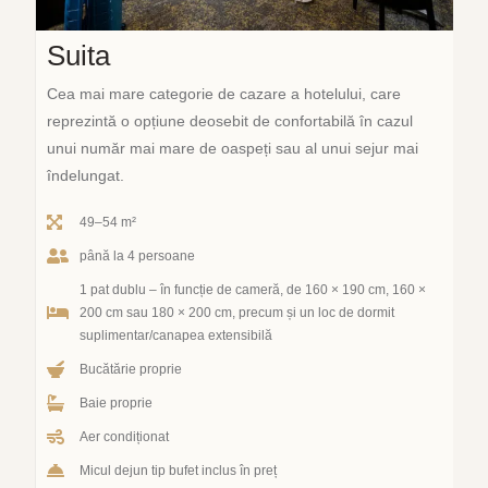
Suita
Cea mai mare categorie de cazare a hotelului, care
reprezintă o opțiune deosebit de confortabilă în cazul
unui număr mai mare de oaspeți sau al unui sejur mai
îndelungat.
49–54 m²
până la 4 persoane
1 pat dublu – în funcție de cameră, de 160 × 190 cm, 160 ×
200 cm sau 180 × 200 cm, precum și un loc de dormit
suplimentar/canapea extensibilă
Bucătărie proprie
Baie proprie
Aer condiționat
Micul dejun tip bufet inclus în preț