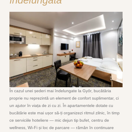
În cazul unei șederi mai îndelungate la Győr, bucătăria
proprie nu reprezintă un element de confort suplimentar, ci
un ajutor în viața de zi cu zi. În apartamentele dotate cu
bucătărie este mai ușor să-ți organizezi ritmul zilnic, în timp
ce serviciile hoteliere — mic dejun tip bufet, centru de
wellness, Wi-Fi și loc de parcare — rămân în continuare