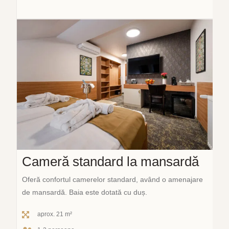
Cameră standard la mansardă
Oferă confortul camerelor standard, având o amenajare
de mansardă. Baia este dotată cu duș.
aprox. 21 m²