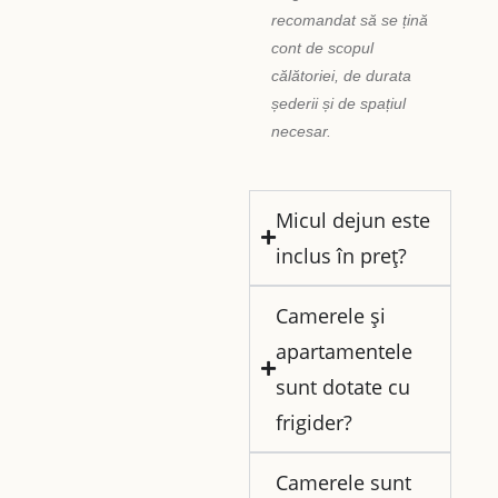
recomandat să se țină
cont de scopul
călătoriei, de durata
șederii și de spațiul
necesar.
Micul dejun este
inclus în preț?
Camerele și
apartamentele
sunt dotate cu
frigider?
Camerele sunt