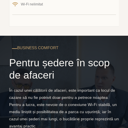
Wi-Fi nelimitat
BUSINESS COMFORT
Pentru ședere în scop
de afaceri
În cazul unei călătorii de afaceri, este important ca locul de
cazare să nu fie potrivit doar pentru a petrece noaptea.
Pentru a lucra, este nevoie de o conexiune Wi-Fi stabilă, un
mediu liniștit și posibilitatea de a parca cu ușurință; iar în
cazul unei șederi mai lungi, o bucătărie proprie reprezintă un
avantaj practic.