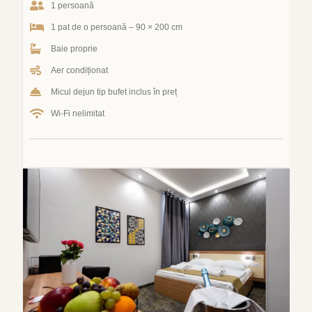
1 persoană
1 pat de o persoană – 90 × 200 cm
Baie proprie
Aer condiționat
Micul dejun tip bufet inclus în preț
Wi-Fi nelimitat