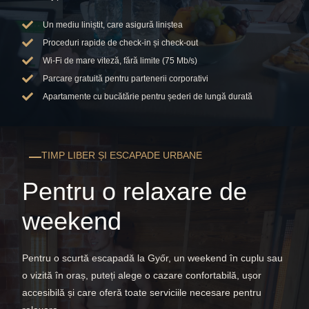
Un mediu liniștit, care asigură liniștea
Proceduri rapide de check-in și check-out
Wi-Fi de mare viteză, fără limite (75 Mb/s)
Parcare gratuită pentru partenerii corporativi
Apartamente cu bucătărie pentru șederi de lungă durată
TIMP LIBER ȘI ESCAPADE URBANE
Pentru o relaxare de
weekend
Pentru o scurtă escapadă la Győr, un weekend în cuplu sau
o vizită în oraș, puteți alege o cazare confortabilă, ușor
accesibilă și care oferă toate serviciile necesare pentru