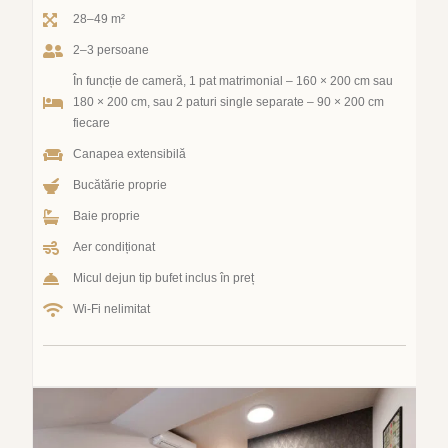
28–49 m²
2–3 persoane
În funcție de cameră, 1 pat matrimonial – 160 × 200 cm sau
180 × 200 cm, sau 2 paturi single separate – 90 × 200 cm
fiecare
Canapea extensibilă
Bucătărie proprie
Baie proprie
Aer condiționat
Micul dejun tip bufet inclus în preț
Wi-Fi nelimitat