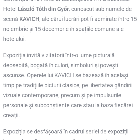
Hotel
László Tóth din Győr
, cunoscut sub numele de
scenă
KAVICH
, ale cărui lucrări pot fi admirate între 15
noiembrie și 15 decembrie în spațiile comune ale
hotelului.
Expoziția invită vizitatorii într-o lume picturală
deosebită, bogată în culori, simboluri și povești
ascunse. Operele lui KAVICH se bazează în același
timp pe tradițiile picturii clasice, pe libertatea gândirii
vizuale contemporane, precum și pe impulsurile
personale și subconștiente care stau la baza fiecărei
creații.
Expoziția se desfășoară în cadrul seriei de expoziții