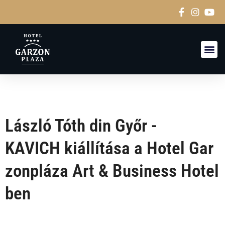
CAMERE
László Tóth din Győr -
KAVICH kiállítása a Hotel Gar
zonpláza Art & Business Hotel
ben