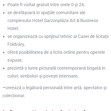
Poate fi vizitat gratuit între orele 0 și 24,
se desfășoară în spațiile comunitare ale
complexului Hotel Garzonpláza Art & Business
Hotel,
se organizează cu sprijinul tehnic al Casei de licitații
Földváry,
oferă posibilitatea de a licita online pentru operele
expuse,
prezintă o lume picturală contemporană bogată în
culori, simboluri și povești interioare,
••creează o legătură personală între artă, spectator și
colecționar.