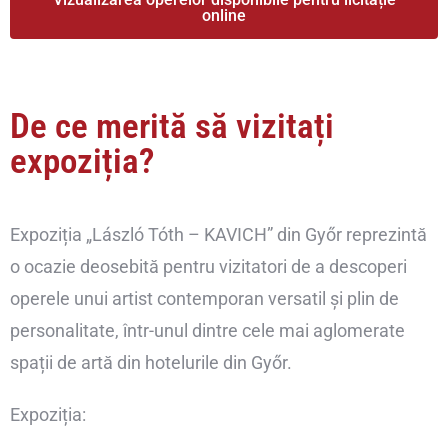
online
De ce merită să vizitați
expoziția?
Expoziția „László Tóth – KAVICH” din Győr reprezintă
o ocazie deosebită pentru vizitatori de a descoperi
operele unui artist contemporan versatil și plin de
personalitate, într-unul dintre cele mai aglomerate
spații de artă din hotelurile din Győr.
Expoziția: