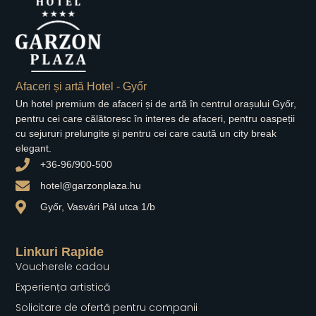
Afaceri și artă Hotel - Győr
Un hotel premium de afaceri și de artă în centrul orașului Győr,
pentru cei care călătoresc în interes de afaceri, pentru oaspeții
cu sejururi prelungite și pentru cei care caută un city break
elegant.
+36-96/900-500
hotel@garzonplaza.hu
Győr, Vasvári Pál utca 1/b
Linkuri Rapide
Voucherele cadou
Experiența artistică
Solicitare de ofertă pentru companii