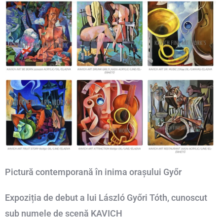
Pictură contemporană în inima orașului Győr
Expoziția de debut a lui László Győri Tóth, cunoscut
sub numele de scenă KAVICH