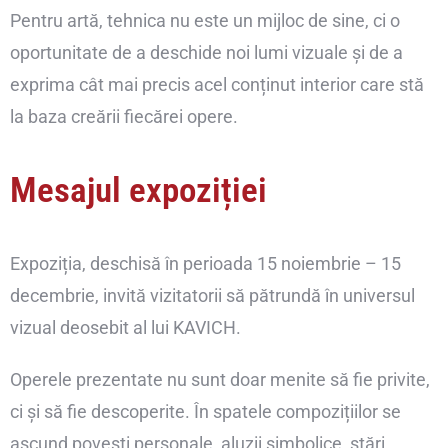
Pentru artă, tehnica nu este un mijloc de sine, ci o
oportunitate de a deschide noi lumi vizuale și de a
exprima cât mai precis acel conținut interior care stă
la baza creării fiecărei opere.
Mesajul expoziției
Expoziția, deschisă în perioada 15 noiembrie – 15
decembrie, invită vizitatorii să pătrundă în universul
vizual deosebit al lui KAVICH.
Operele prezentate nu sunt doar menite să fie privite,
ci și să fie descoperite. În spatele compozițiilor se
ascund povești personale, aluzii simbolice, stări