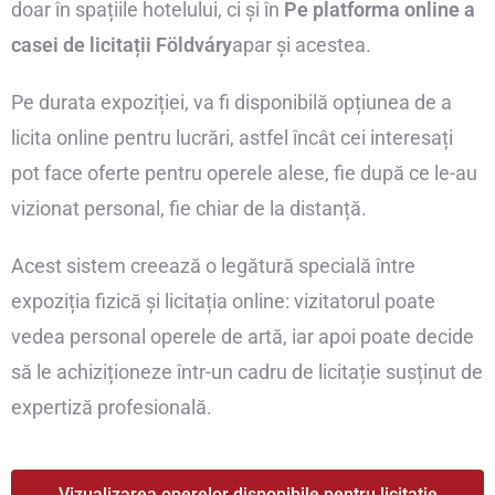
doar în spațiile hotelului, ci și în
Pe platforma online a
casei de licitații Földváry
apar și acestea.
Pe durata expoziției, va fi disponibilă opțiunea de a
licita online pentru lucrări, astfel încât cei interesați
pot face oferte pentru operele alese, fie după ce le-au
vizionat personal, fie chiar de la distanță.
Acest sistem creează o legătură specială între
expoziția fizică și licitația online: vizitatorul poate
vedea personal operele de artă, iar apoi poate decide
să le achiziționeze într-un cadru de licitație susținut de
expertiză profesională.
Vizualizarea operelor disponibile pentru licitație