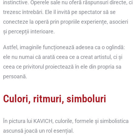
instinctive. Operele sale nu oferă răspunsuri directe, ci
trezesc întrebări. Ele îl invită pe spectator să se
conecteze la operă prin propriile experiențe, asocieri
și percepții interioare.
Astfel, imaginile funcționează adesea ca o oglindă:
ele nu numai că arată ceea ce a creat artistul, ci și
ceea ce privitorul proiectează în ele din propria sa
persoană.
Culori, ritmuri, simboluri
În pictura lui KAVICH, culorile, formele și simbolistica
ascunsă joacă un rol esențial.