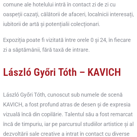
comune ale hotelului intră în contact zi de zi cu
oaspeții cazați, călătorii de afaceri, localnicii interesați,
iubitorii de artă și potențialii colecționari.
Expoziția poate fi vizitată între orele 0 și 24, în fiecare
zi a săptămânii, fără taxă de intrare.
László Győri Tóth – KAVICH
László Győri Tóth, cunoscut sub numele de scenă
KAVICH, a fost profund atras de desen și de expresia
vizuală încă din copilărie. Talentul său a fost remarcat
încă de timpuriu, iar pe parcursul studiilor artistice și al
dezvoltării sale creative a intrat în contact cu diverse