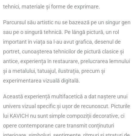
tehnici, materiale și forme de exprimare.
Parcursul său artistic nu se bazează pe un singur gen
sau pe o singură tehnică. Pe lângă pictură, un rol
important în viața sa l-au avut grafica, desenul de
portret, cunoașterea tehnicilor de pictură clasice și
antice, experiența în restaurare, prelucrarea lemnului
și a metalului, tatuajul, ilustrația, precum și
experimentarea vizuală digitală.
Această experiență multifacetică a dat naștere unui
univers vizual specific și ușor de recunoscut. Picturile
lui KAVICH nu sunt simple compoziții decorative, ci
opere contemporane care transmit conținuturi
interioare, simboluri, sentimente, ritmuri și straturi de