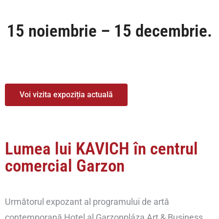
15 noiembrie – 15 decembrie.
Voi vizita expoziția actuală
Lumea lui KAVICH în centrul
comercial Garzon
Următorul expozant al programului de artă
contemporană Hotel al Garzonpláza Art & Business