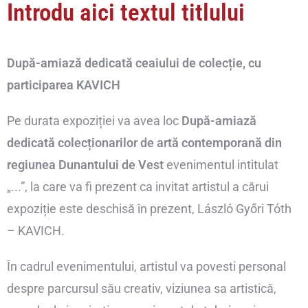
Introdu aici textul titlului
După-amiază dedicată ceaiului de colecție, cu
participarea KAVICH
Pe durata expoziției va avea loc
După-amiază
dedicată colecționarilor de artă contemporană din
regiunea Dunantului de Vest
evenimentul intitulat
„...”, la care va fi prezent ca invitat artistul a cărui
expoziție este deschisă în prezent, László Győri Tóth
– KAVICH.
În cadrul evenimentului, artistul va povesti personal
despre parcursul său creativ, viziunea sa artistică,