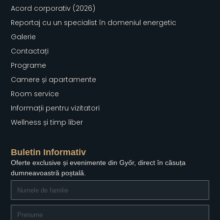
Acord corporativ (2026)
Reportaj cu un specialist în domeniul energetic
Galerie
Contactați
Programe
Camere și apartamente
Room service
Informații pentru vizitatori
Wellness și timp liber
Buletin Informativ
Oferte exclusive și evenimente din Győr, direct în căsuța
dumneavoastră poștală.