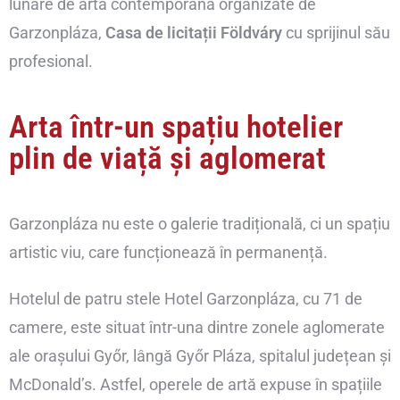
lunare de artă contemporană organizate de
Garzonpláza,
Casa de licitații Földváry
cu sprijinul său
profesional.
Arta într-un spațiu hotelier
plin de viață și aglomerat
Garzonpláza nu este o galerie tradițională, ci un spațiu
artistic viu, care funcționează în permanență.
Hotelul de patru stele Hotel Garzonpláza, cu 71 de
camere, este situat într-una dintre zonele aglomerate
ale orașului Győr, lângă Győr Pláza, spitalul județean și
McDonald’s. Astfel, operele de artă expuse în spațiile