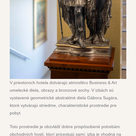
V priestoroch hotela dotvárajú atmosféru Business & Art
umelecké diela, obrazy a bronzové sochy. V izbách sú
vystavené geometrické abstraktné diela Gábora Sugára,
ktoré vytvárajú striedme, charakteristické prostredie pre
pobyt.
Toto prostredie je obzvlášť dobre prispôsobené potrebám
obchodných hostí, ktorí pricestujú sami: izba je vhodná na