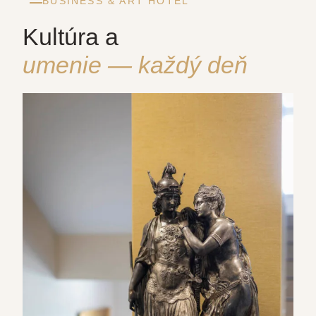
BUSINESS & ART HOTEL
Kultúra a
umenie — každý deň