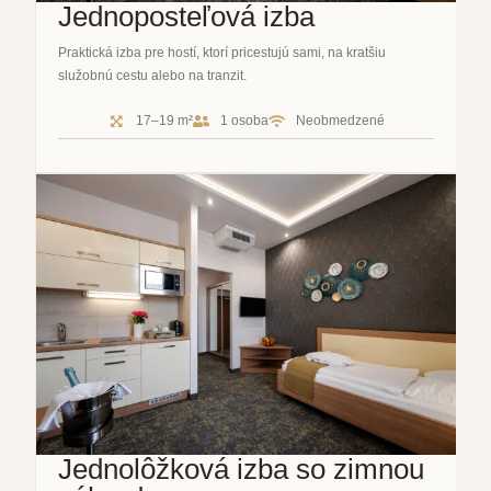
Jednoposteľová izba
Praktická izba pre hostí, ktorí pricestujú sami, na kratšiu
služobnú cestu alebo na tranzit.
17–19 m²
1 osoba
Neobmedzené
Jednolôžková izba so zimnou