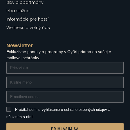
Izby a apartmány
Izba služba
Informácie pre hostí
Wellness a voľný čas
Newsletter
Exkluzívne ponuky a programy v Győri priamo do vašej e-
mailovej schránky.
Prečítal som si vyhlásenie o ochrane osobných údajov a
súhlasím s ním!
PRIHLÁSIM SA