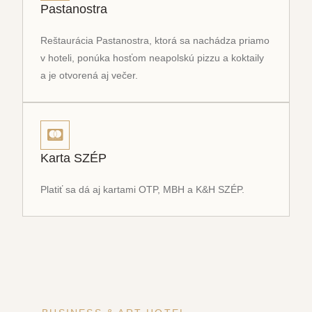
Pastanostra
Reštaurácia Pastanostra, ktorá sa nachádza priamo
v hoteli, ponúka hosťom neapolskú pizzu a koktaily
a je otvorená aj večer.
Karta SZÉP
Platiť sa dá aj kartami OTP, MBH a K&H SZÉP.