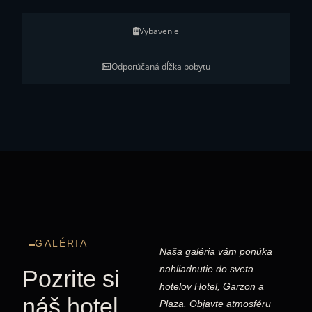
Vybavenie
Odporúčaná dĺžka pobytu
GALÉRIA
Naša galéria vám ponúka
nahliadnutie do sveta
Pozrite si
hotelov Hotel, Garzon a
náš hotel
Plaza. Objavte atmosféru