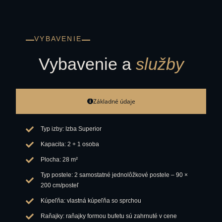
VYBAVENIE
Vybavenie a
služby
Základné údaje
Typ izby: Izba Superior
Kapacita: 2 + 1 osoba
Plocha: 28 m²
Typ postele: 2 samostatné jednolôžkové postele – 90 ×
200 cm/posteľ
Kúpeľňa: vlastná kúpeľňa so sprchou
Raňajky: raňajky formou bufetu sú zahrnuté v cene