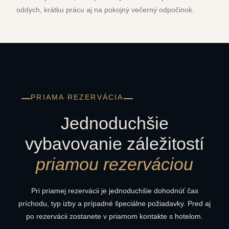
oddych, krátku prácu aj na pokojný večerný odpočinok.
PRIAMA REZERVÁCIA
Jednoduchšie
vybavovanie záležitostí
priamou rezerváciou
Pri priamej rezervácii je jednoduchšie dohodnúť čas
príchodu, typ izby a prípadné špeciálne požiadavky. Pred aj
po rezervácii zostanete v priamom kontakte s hotelom.