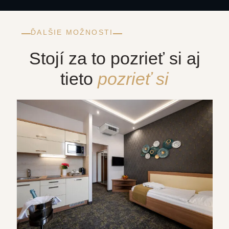
ĎALŠIE MOŽNOSTI
Stojí za to pozrieť si aj
tieto
pozrieť si