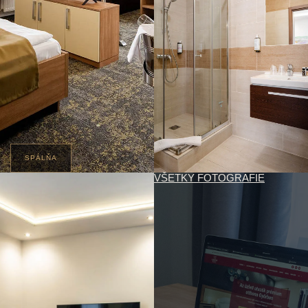
SPÁLŇA
VŠETKY FOTOGRAFIE