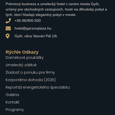
Prémiový business a umelecký hotel v centre mesta Győr,
určený pre obchodných cestujúcich, hostí na dlhodobý pobyt a
tých, ktorí hľadajú elegantný pobyt v meste.
+36-96/900-500
hotel@garzonplaza.hu
Győr, ulica Vasvári Pál 1/b
Rýchle Odkazy
Darčekové poukážky
Umelecký zážitok
Žiadosť o ponuku pre firmy
Korporátna dohoda (2026)
Reportáž energetického špecialistu
Galéria
Kontakt
Programy