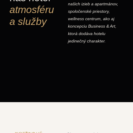
našich izieb a apartmánov,
atmosféru
spoločenské priestory,
a služby
wellness centrum, ako aj
koncepciu Business & Art,
ktorá dodáva hotelu
jedinečný charakter.