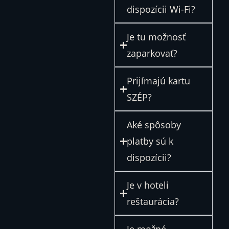
dispozícii Wi-Fi?
Je tu možnosť
zaparkovať?
Prijímajú kartu
SZÉP?
Aké spôsoby
platby sú k
dispozícii?
Je v hoteli
reštaurácia?