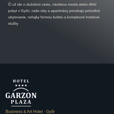
Či už ide o služobnú cestu, návštevu mesta alebo dlhší
pobyt v Győri, naše izby a apartmány ponúkajú pohodlné
ubytovanie, raňajky formou bufetu a komplexné hotelové
služby
Business & Art Hotel · Győr