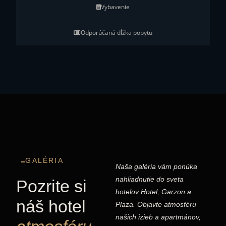
Vybavenie
Odporúčaná dĺžka pobytu
GALÉRIA
Naša galéria vám ponúka
nahliadnutie do sveta
Pozrite si
hotelov Hotel, Garzon a
náš hotel
Plaza. Objavte atmosféru
našich izieb a apartmánov,