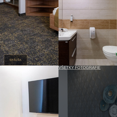
SPÁLŇA
VŠETKY FOTOGRAFIE