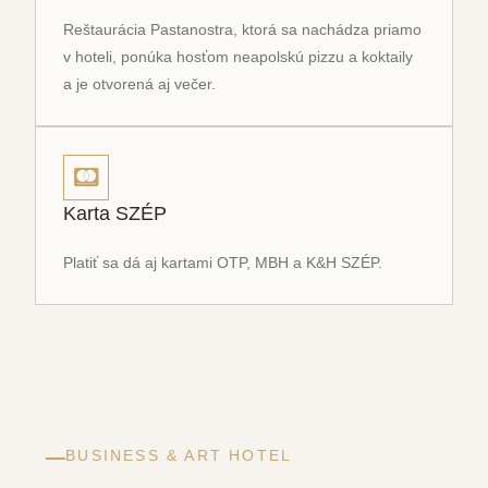
Reštaurácia Pastanostra, ktorá sa nachádza priamo
v hoteli, ponúka hosťom neapolskú pizzu a koktaily
a je otvorená aj večer.
Karta SZÉP
Platiť sa dá aj kartami OTP, MBH a K&H SZÉP.
BUSINESS & ART HOTEL