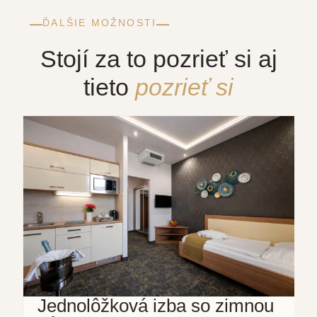
ĎALŠIE MOŽNOSTI
Stojí za to pozrieť si aj
tieto
pozrieť si
Jednolôžková izba so zimnou