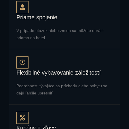
Priame spojenie
V prípade otázok alebo zmien sa môžete obrátiť
priamo na hotel.
Flexibilné vybavovanie záležitostí
Podrobnosti týkajúce sa príchodu alebo pobytu sa
dajú ľahšie upresniť.
Kupóny a zľavy