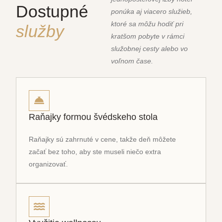
Dostupné
ponúka aj viacero služieb,
ktoré sa môžu hodiť pri
služby
kratšom pobyte v rámci
služobnej cesty alebo vo
voľnom čase.
Raňajky formou švédskeho stola
Raňajky sú zahrnuté v cene, takže deň môžete
začať bez toho, aby ste museli niečo extra
organizovať.