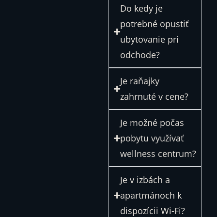
Do kedy je
potrebné opustiť
ubytovanie pri
odchode?
Je raňajky
zahrnuté v cene?
Je možné počas
pobytu využívať
wellness centrum?
Je v izbách a
apartmánoch k
dispozícii Wi-Fi?