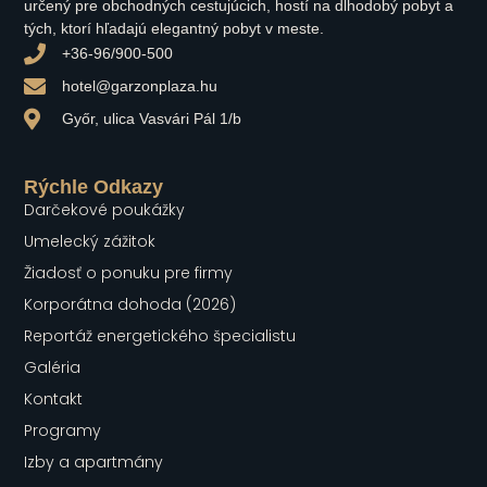
určený pre obchodných cestujúcich, hostí na dlhodobý pobyt a
tých, ktorí hľadajú elegantný pobyt v meste.
+36-96/900-500
hotel@garzonplaza.hu
Győr, ulica Vasvári Pál 1/b
Rýchle Odkazy
Darčekové poukážky
Umelecký zážitok
Žiadosť o ponuku pre firmy
Korporátna dohoda (2026)
Reportáž energetického špecialistu
Galéria
Kontakt
Programy
Izby a apartmány