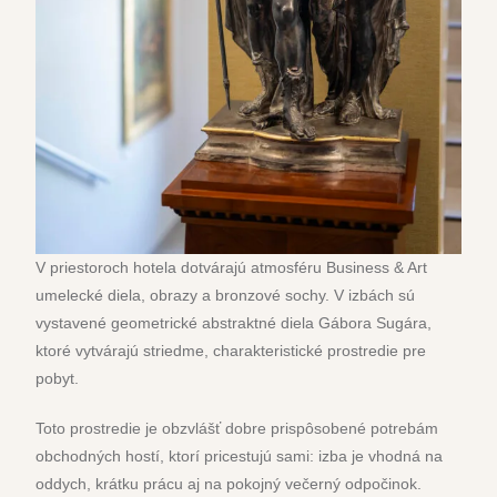
V priestoroch hotela dotvárajú atmosféru Business & Art
umelecké diela, obrazy a bronzové sochy. V izbách sú
vystavené geometrické abstraktné diela Gábora Sugára,
ktoré vytvárajú striedme, charakteristické prostredie pre
pobyt.
Toto prostredie je obzvlášť dobre prispôsobené potrebám
obchodných hostí, ktorí pricestujú sami: izba je vhodná na
oddych, krátku prácu aj na pokojný večerný odpočinok.