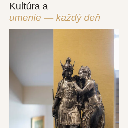
Kultúra a
umenie — každý deň