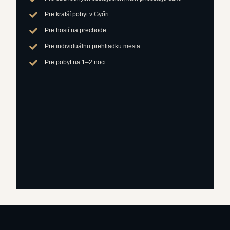
Pre kratší pobyt v Győri
Pre hostí na prechode
Pre individuálnu prehliadku mesta
Pre pobyt na 1–2 noci