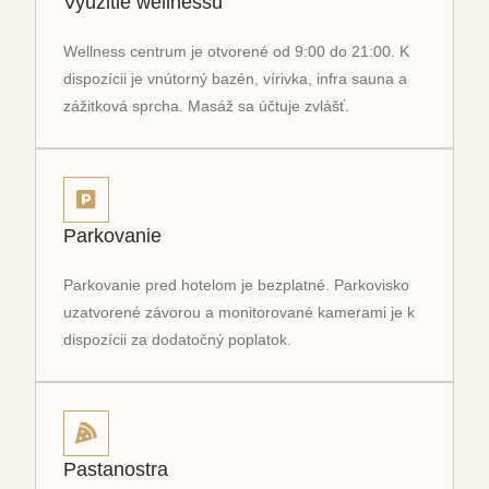
Využitie wellnessu
Wellness centrum je otvorené od 9:00 do 21:00. K
dispozícii je vnútorný bazén, vírivka, infra sauna a
zážitková sprcha. Masáž sa účtuje zvlášť.
Parkovanie
Parkovanie pred hotelom je bezplatné. Parkovisko
uzatvorené závorou a monitorované kamerami je k
dispozícii za dodatočný poplatok.
Pastanostra