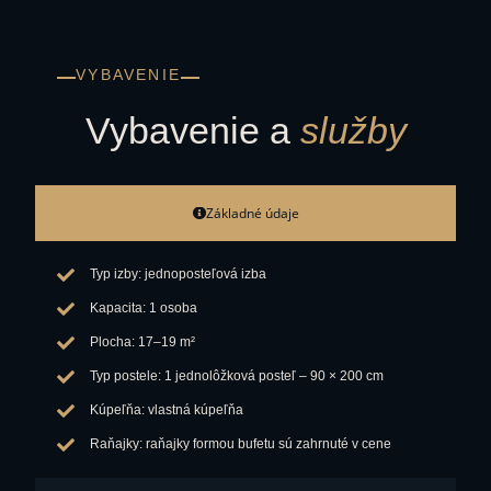
VYBAVENIE
Vybavenie a
služby
Základné údaje
Typ izby: jednoposteľová izba
Kapacita: 1 osoba
Plocha: 17–19 m²
Typ postele: 1 jednolôžková posteľ – 90 × 200 cm
Kúpeľňa: vlastná kúpeľňa
Raňajky: raňajky formou bufetu sú zahrnuté v cene