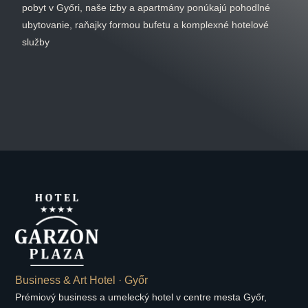
pobyt v Győri, naše izby a apartmány ponúkajú pohodlné
ubytovanie, raňajky formou bufetu a komplexné hotelové
služby
Business & Art Hotel · Győr
Prémiový business a umelecký hotel v centre mesta Győr,