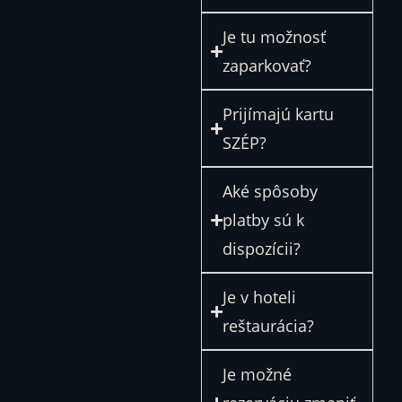
Je tu možnosť
zaparkovať?
Prijímajú kartu
SZÉP?
Aké spôsoby
platby sú k
dispozícii?
Je v hoteli
reštaurácia?
Je možné