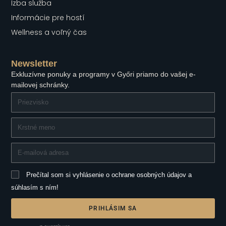
Izba služba
Informácie pre hostí
Wellness a voľný čas
Newsletter
Exkluzívne ponuky a programy v Győri priamo do vašej e-
mailovej schránky.
Prečítal som si vyhlásenie o ochrane osobných údajov a
súhlasím s ním!
PRIHLÁSIM SA