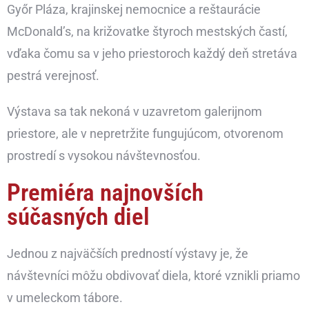
Győr Pláza, krajinskej nemocnice a reštaurácie
McDonald’s, na križovatke štyroch mestských častí,
vďaka čomu sa v jeho priestoroch každý deň stretáva
pestrá verejnosť.
Výstava sa tak nekoná v uzavretom galerijnom
priestore, ale v nepretržite fungujúcom, otvorenom
prostredí s vysokou návštevnosťou.
Premiéra najnovších
súčasných diel
Jednou z najväčších predností výstavy je, že
návštevníci môžu obdivovať diela, ktoré vznikli priamo
v umeleckom tábore.