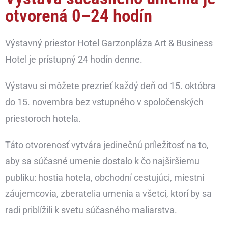
otvorená 0–24 hodín
Výstavný priestor Hotel Garzonpláza Art & Business
Hotel je prístupný 24 hodín denne.
Výstavu si môžete prezrieť každý deň od 15. októbra
do 15. novembra bez vstupného v spoločenských
priestoroch hotela.
Táto otvorenosť vytvára jedinečnú príležitosť na to,
aby sa súčasné umenie dostalo k čo najširšiemu
publiku: hostia hotela, obchodní cestujúci, miestni
záujemcovia, zberatelia umenia a všetci, ktorí by sa
radi priblížili k svetu súčasného maliarstva.