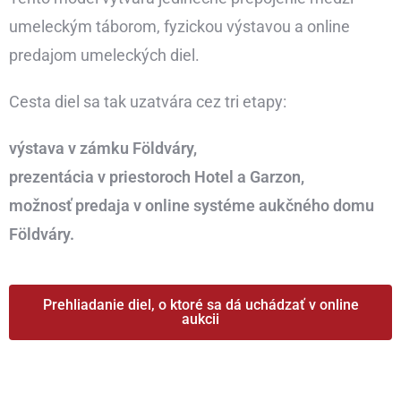
umeleckým táborom, fyzickou výstavou a online
predajom umeleckých diel.
Cesta diel sa tak uzatvára cez tri etapy:
výstava v zámku Földváry,
prezentácia v priestoroch Hotel a Garzon,
možnosť predaja v online systéme aukčného domu
Földváry.
Prehliadanie diel, o ktoré sa dá uchádzať v online
aukcii