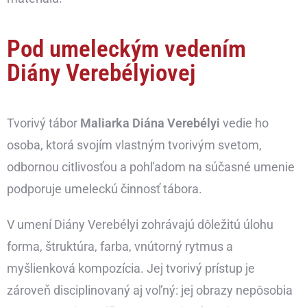
Pod umeleckým vedením
Diány Verebélyiovej
Tvorivý tábor
Maliarka Diána Verebélyi
vedie ho
osoba, ktorá svojím vlastným tvorivým svetom,
odbornou citlivosťou a pohľadom na súčasné umenie
podporuje umeleckú činnosť tábora.
V umení Diány Verebélyi zohrávajú dôležitú úlohu
forma, štruktúra, farba, vnútorný rytmus a
myšlienková kompozícia. Jej tvorivý prístup je
zároveň disciplinovaný aj voľný: jej obrazy nepôsobia