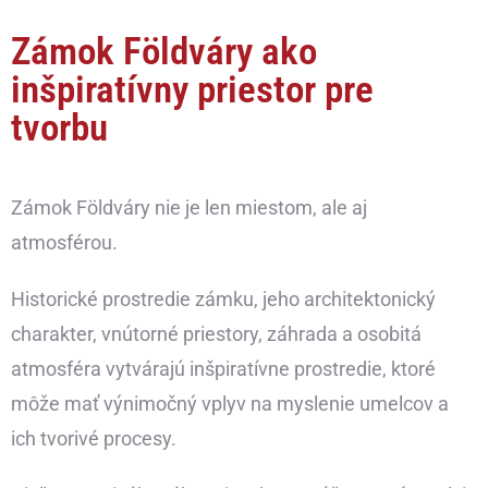
Zámok Földváry ako
inšpiratívny priestor pre
tvorbu
Zámok Földváry nie je len miestom, ale aj
atmosférou.
Historické prostredie zámku, jeho architektonický
charakter, vnútorné priestory, záhrada a osobitá
atmosféra vytvárajú inšpiratívne prostredie, ktoré
môže mať výnimočný vplyv na myslenie umelcov a
ich tvorivé procesy.