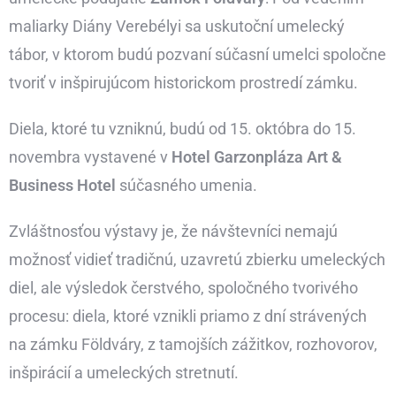
maliarky Diány Verebélyi sa uskutoční umelecký
tábor, v ktorom budú pozvaní súčasní umelci spoločne
tvoriť v inšpirujúcom historickom prostredí zámku.
Diela, ktoré tu vzniknú, budú od 15. októbra do 15.
novembra vystavené v
Hotel Garzonpláza Art &
Business Hotel
súčasného umenia.
Zvláštnosťou výstavy je, že návštevníci nemajú
možnosť vidieť tradičnú, uzavretú zbierku umeleckých
diel, ale výsledok čerstvého, spoločného tvorivého
procesu: diela, ktoré vznikli priamo z dní strávených
na zámku Földváry, z tamojších zážitkov, rozhovorov,
inšpirácií a umeleckých stretnutí.