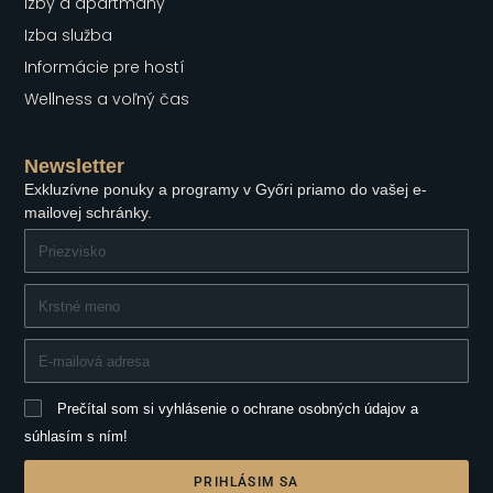
Izby a apartmány
Izba služba
Informácie pre hostí
Wellness a voľný čas
Newsletter
Exkluzívne ponuky a programy v Győri priamo do vašej e-
mailovej schránky.
Prečítal som si vyhlásenie o ochrane osobných údajov a
súhlasím s ním!
PRIHLÁSIM SA