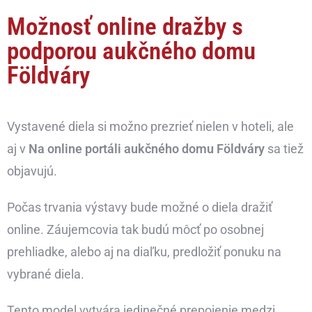
Možnosť online dražby s
podporou aukčného domu
Földváry
Vystavené diela si možno prezrieť nielen v hoteli, ale
aj v
Na online portáli aukčného domu Földváry
sa tiež
objavujú.
Počas trvania výstavy bude možné o diela dražiť
online. Záujemcovia tak budú môcť po osobnej
prehliadke, alebo aj na diaľku, predložiť ponuku na
vybrané diela.
Tento model vytvára jedinečné prepojenie medzi