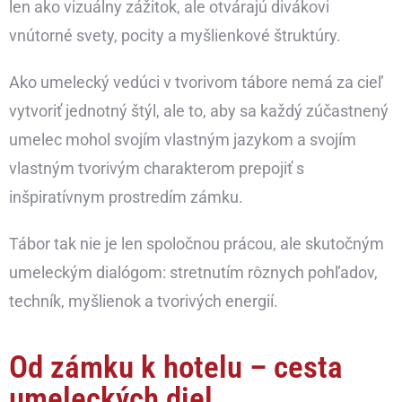
len ako vizuálny zážitok, ale otvárajú divákovi
vnútorné svety, pocity a myšlienkové štruktúry.
Ako umelecký vedúci v tvorivom tábore nemá za cieľ
vytvoriť jednotný štýl, ale to, aby sa každý zúčastnený
umelec mohol svojím vlastným jazykom a svojím
vlastným tvorivým charakterom prepojiť s
inšpiratívnym prostredím zámku.
Tábor tak nie je len spoločnou prácou, ale skutočným
umeleckým dialógom: stretnutím rôznych pohľadov,
techník, myšlienok a tvorivých energií.
Od zámku k hotelu – cesta
umeleckých diel