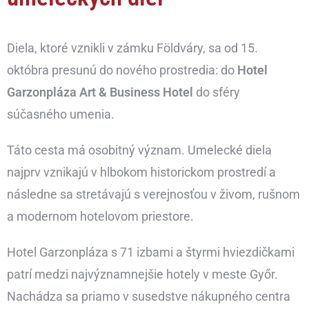
Diela, ktoré vznikli v zámku Földváry, sa od 15.
októbra presunú do nového prostredia: do
Hotel
Garzonpláza Art & Business Hotel
do sféry
súčasného umenia.
Táto cesta má osobitný význam. Umelecké diela
najprv vznikajú v hlbokom historickom prostredí a
následne sa stretávajú s verejnosťou v živom, rušnom
a modernom hotelovom priestore.
Hotel Garzonpláza s 71 izbami a štyrmi hviezdičkami
patrí medzi najvýznamnejšie hotely v meste Győr.
Nachádza sa priamo v susedstve nákupného centra