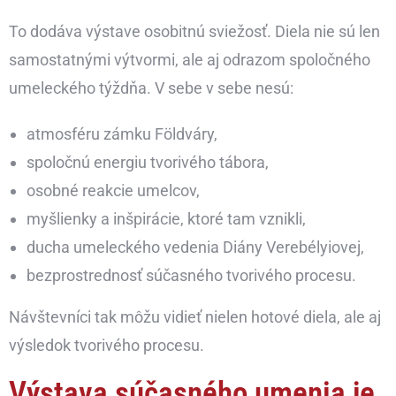
To dodáva výstave osobitnú sviežosť. Diela nie sú len
samostatnými výtvormi, ale aj odrazom spoločného
umeleckého týždňa. V sebe v sebe nesú:
atmosféru zámku Földváry,
spoločnú energiu tvorivého tábora,
osobné reakcie umelcov,
myšlienky a inšpirácie, ktoré tam vznikli,
ducha umeleckého vedenia Diány Verebélyiovej,
bezprostrednosť súčasného tvorivého procesu.
Návštevníci tak môžu vidieť nielen hotové diela, ale aj
výsledok tvorivého procesu.
Výstava súčasného umenia je