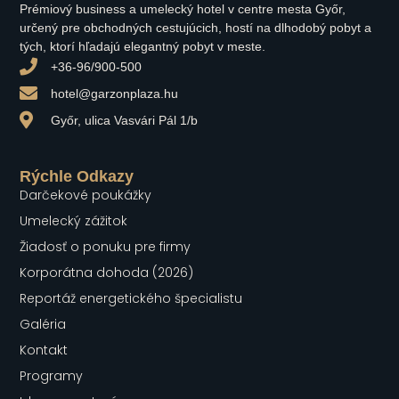
Prémiový business a umelecký hotel v centre mesta Győr,
určený pre obchodných cestujúcich, hostí na dlhodobý pobyt a
tých, ktorí hľadajú elegantný pobyt v meste.
+36-96/900-500
hotel@garzonplaza.hu
Győr, ulica Vasvári Pál 1/b
Rýchle Odkazy
Darčekové poukážky
Umelecký zážitok
Žiadosť o ponuku pre firmy
Korporátna dohoda (2026)
Reportáž energetického špecialistu
Galéria
Kontakt
Programy