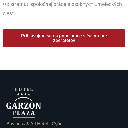
••o stretnutí spoločnej práce a osobných umeleckých
ciest.
Prihlasujem sa na popoludnie s čajom pre
zberateľov
Business & Art Hotel · Győr