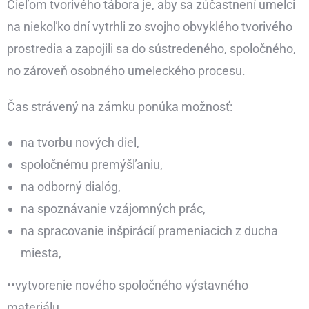
Cieľom tvorivého tábora je, aby sa zúčastnení umelci
na niekoľko dní vytrhli zo svojho obvyklého tvorivého
prostredia a zapojili sa do sústredeného, spoločného,
no zároveň osobného umeleckého procesu.
Čas strávený na zámku ponúka možnosť:
na tvorbu nových diel,
spoločnému premýšľaniu,
na odborný dialóg,
na spoznávanie vzájomných prác,
na spracovanie inšpirácií prameniacich z ducha
miesta,
••vytvorenie nového spoločného výstavného
materiálu.