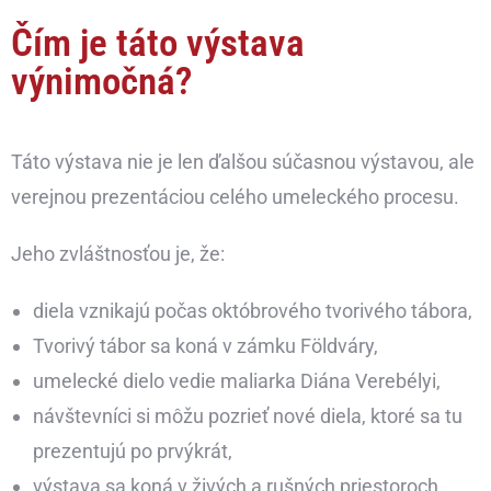
Čím je táto výstava
výnimočná?
Táto výstava nie je len ďalšou súčasnou výstavou, ale
verejnou prezentáciou celého umeleckého procesu.
Jeho zvláštnosťou je, že:
diela vznikajú počas októbrového tvorivého tábora,
Tvorivý tábor sa koná v zámku Földváry,
umelecké dielo vedie maliarka Diána Verebélyi,
návštevníci si môžu pozrieť nové diela, ktoré sa tu
prezentujú po prvýkrát,
výstava sa koná v živých a rušných priestoroch