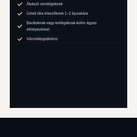
Átutazó vendégeknek
Üzleti útra érkezőknek 1–2 éjszakára
Barátoknak vagy kollégáknak külön ágyas
elhelyezéssel
Városlátogatáshoz