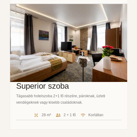
Superior szoba
Tágasabb hotelszoba 2+1 fő részére, pároknak, üzleti
vendégeknek vagy kisebb családoknak.
28 m²
2 + 1 fő
Korlátlan