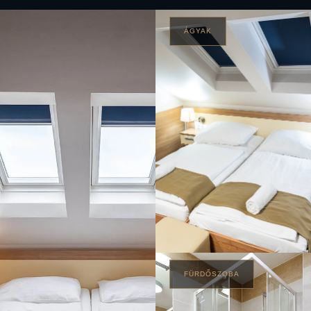
ÁGYAK
FÜRDŐSZOBA