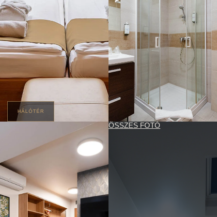
HÁLÓTÉR
ÖSSZES FOTÓ