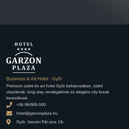
Business & Art Hotel · Győr
Prémium üzleti és art hotel Győr belvárosában, üzleti
utazóknak, long stay vendégeknek és elegáns city break
keresőknek.
+36-96/900-500
hotel@garzonplaza.hu
Győr, Vasvári Pál utca 1/b