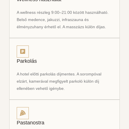
A wellness részleg 9:00–21:00 között használható.
Belső medence, jakuzzi, infraszauna és
élményzuhany érhető el. A masszázs külön díjas.
Parkolás
A hotel előtti parkolás díjmentes. A sorompóval
elzárt, kamerával megfigyelt parkoló külön díj
ellenében vehető igénybe.
Pastanostra