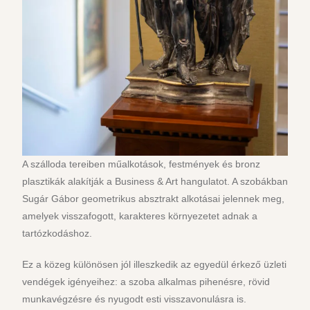
A szálloda tereiben műalkotások, festmények és bronz
plasztikák alakítják a Business & Art hangulatot. A szobákban
Sugár Gábor geometrikus absztrakt alkotásai jelennek meg,
amelyek visszafogott, karakteres környezetet adnak a
tartózkodáshoz.
Ez a közeg különösen jól illeszkedik az egyedül érkező üzleti
vendégek igényeihez: a szoba alkalmas pihenésre, rövid
munkavégzésre és nyugodt esti visszavonulásra is.