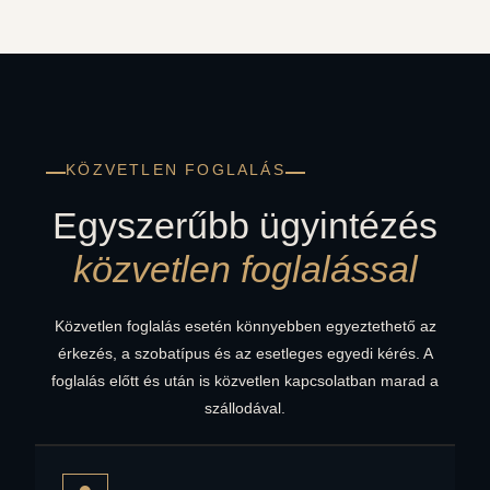
KÖZVETLEN FOGLALÁS
Egyszerűbb ügyintézés
közvetlen foglalással
Közvetlen foglalás esetén könnyebben egyeztethető az
érkezés, a szobatípus és az esetleges egyedi kérés. A
foglalás előtt és után is közvetlen kapcsolatban marad a
szállodával.