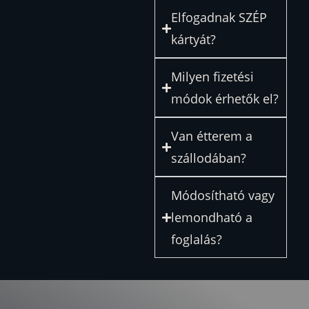
Elfogadnak SZÉP
kártyát?
Milyen fizetési
módok érhetők el?
Van étterem a
szállodában?
Módosítható vagy
lemondható a
foglalás?