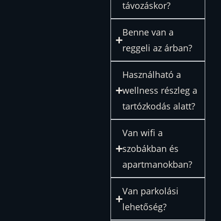
távozáskor?
Benne van a
reggeli az árban?
Használható a
wellness részleg a
tartózkodás alatt?
Van wifi a
szobákban és
apartmanokban?
Van parkolási
lehetőség?