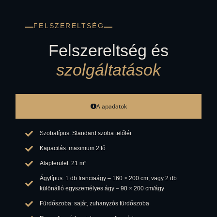
FELSZERELTSÉG
Felszereltség és
szolgáltatások
Alapadatok
Szobatípus: Standard szoba tetőtér
Kapacitás: maximum 2 fő
Alapterület: 21 m²
Ágytípus: 1 db franciaágy – 160 × 200 cm, vagy 2 db
különálló egyszemélyes ágy – 90 × 200 cm/ágy
Fürdőszoba: saját, zuhanyzós fürdőszoba