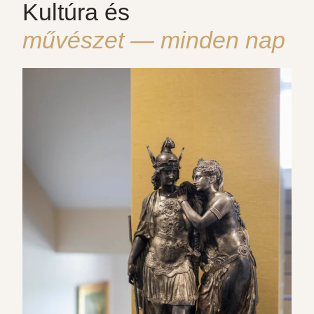
Kultúra és
művészet — minden nap