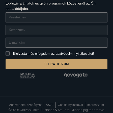
Exkluzív ajánlatok és győri programok közvetlenül az Ön
postaládájába.
Elolvastam és elfogadom az adatvédelmi nyilatkozatot!
FELIRATKOZOM
Adatvédelmi szabályzat
ÁSZF
Cookie nyilatkozat
Impresszum
©2026 Garzon Plaza Business & Art Hotel. Minden jog fenntartva.