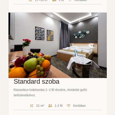
Standard szoba
Klasszikus hotelszoba 1–2 fő részére, rövidebb győri
tartózkodáshoz.
21 m²
1-2 fő
Korlátlan