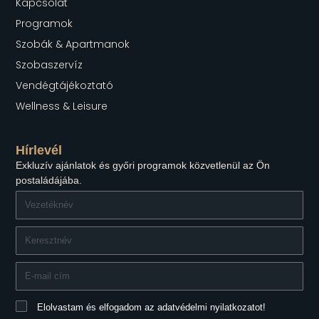
Kapcsolat
Programok
Szobák & Apartmanok
Szobaszervíz
Vendégtájékoztató
Wellness & Leisure
Hírlevél
Exkluzív ajánlatok és győri programok közvetlenül az Ön
postaládájába.
Elolvastam és elfogadom az adatvédelmi nyilatkozatot!