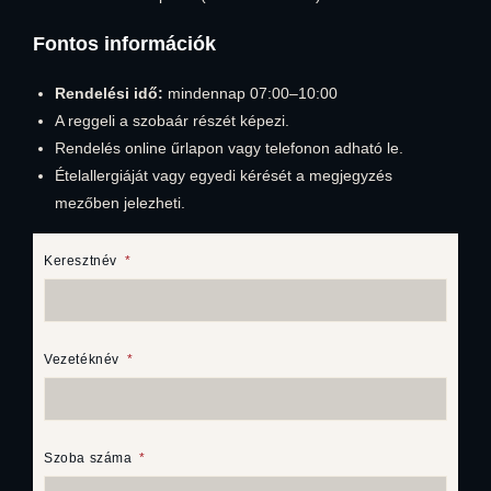
Fontos információk
Rendelési idő:
mindennap 07:00–10:00
A reggeli a szobaár részét képezi.
Rendelés online űrlapon vagy telefonon adható le.
Ételallergiáját vagy egyedi kérését a megjegyzés
mezőben jelezheti.
Keresztnév
Vezetéknév
Szoba száma