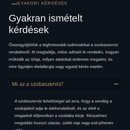
GYAKORI KÉRDÉSEK
Gyakran ismételt
kérdések
Összegyűjtöttük a legfontosabb tudnivalókat a szobaszerviz
rendelésről. Itt megtalálja, mikor adható le rendelés, hogyan
működik az űrlap, milyen adatokat érdemes megadni, és
mire figyeljen ételallergia vagy egyedi kérés esetén.
Mi az a szobaszerviz?
A szobaszerviz lehetőséget ad arra, hogy a vendég a
szobájából adja le ételrendelését, és az ételt a
megadott időpontban a szobába kérje. Kényelmes
megoldás hosszú utazás, üzleti nap vagy esti pihenés