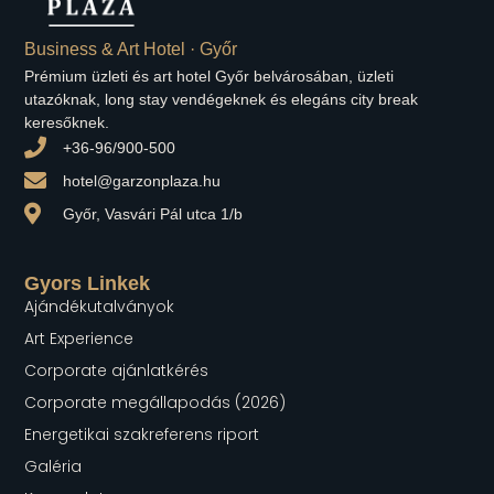
Business & Art Hotel · Győr
Prémium üzleti és art hotel Győr belvárosában, üzleti
utazóknak, long stay vendégeknek és elegáns city break
keresőknek.
+36-96/900-500
hotel@garzonplaza.hu
Győr, Vasvári Pál utca 1/b
Gyors Linkek
Ajándékutalványok
Art Experience
Corporate ajánlatkérés
Corporate megállapodás (2026)
Energetikai szakreferens riport
Galéria