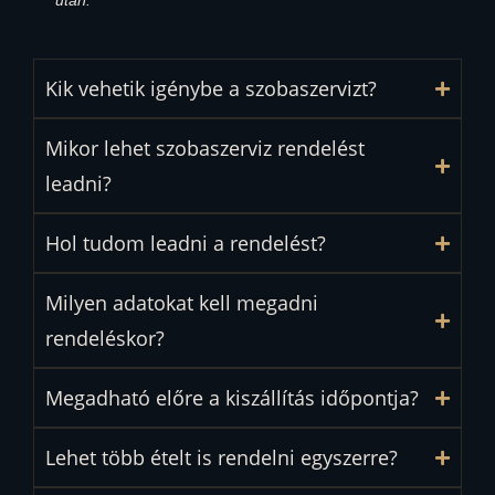
után.
Kik vehetik igénybe a szobaszervizt?
Mikor lehet szobaszerviz rendelést
leadni?
Hol tudom leadni a rendelést?
Milyen adatokat kell megadni
rendeléskor?
Megadható előre a kiszállítás időpontja?
Lehet több ételt is rendelni egyszerre?