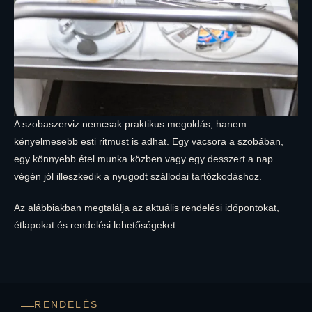
A szobaszerviz nemcsak praktikus megoldás, hanem
kényelmesebb esti ritmust is adhat. Egy vacsora a szobában,
egy könnyebb étel munka közben vagy egy desszert a nap
végén jól illeszkedik a nyugodt szállodai tartózkodáshoz.
Az alábbiakban megtalálja az aktuális rendelési időpontokat,
étlapokat és rendelési lehetőségeket.
RENDELÉS