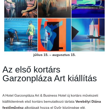
július 15. – augusztus 15.
Az első kortárs
Garzonpláza Art kiállítás
A Hotel Garzonpláza Art & Business Hotel új kortárs művészeti
kiállítóterének első kortárs bemutatkozó tárlata
Verebélyi Diána
festőművész
alkotásait hozza el Győr közönsége elé.