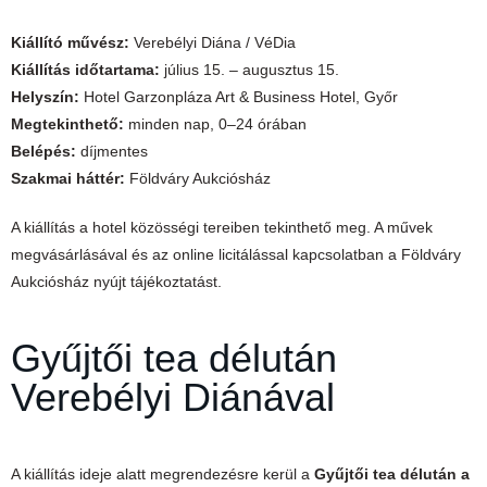
Kiállító művész:
Verebélyi Diána / VéDia
Kiállítás időtartama:
július 15. – augusztus 15.
Helyszín:
Hotel Garzonpláza Art & Business Hotel, Győr
Megtekinthető:
minden nap, 0–24 órában
Belépés:
díjmentes
Szakmai háttér:
Földváry Aukciósház
A kiállítás a hotel közösségi tereiben tekinthető meg. A művek
megvásárlásával és az online licitálással kapcsolatban a Földváry
Aukciósház nyújt tájékoztatást.
Gyűjtői tea délután
Verebélyi Diánával
A kiállítás ideje alatt megrendezésre kerül a
Gyűjtői tea délután a