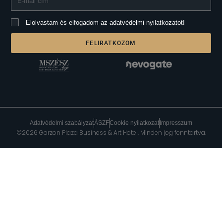
Elolvastam és elfogadom az adatvédelmi nyilatkozatot!
FELIRATKOZOM
Adatvédelmi szabályzat
ÁSZF
Cookie nyilatkozat
Impresszum
©2026 Garzon Plaza Business & Art Hotel. Minden jog fenntartva.