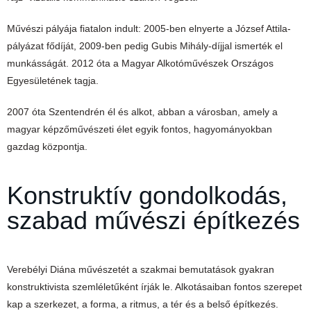
Művészi pályája fiatalon indult: 2005-ben elnyerte a József Attila-
pályázat fődíját, 2009-ben pedig Gubis Mihály-díjjal ismerték el
munkásságát. 2012 óta a Magyar Alkotóművészek Országos
Egyesületének tagja.
2007 óta Szentendrén él és alkot, abban a városban, amely a
magyar képzőművészeti élet egyik fontos, hagyományokban
gazdag központja.
Konstruktív gondolkodás,
szabad művészi építkezés
Verebélyi Diána művészetét a szakmai bemutatások gyakran
konstruktivista szemléletűként írják le. Alkotásaiban fontos szerepet
kap a szerkezet, a forma, a ritmus, a tér és a belső építkezés.