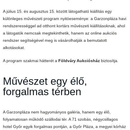
A július 15. és augusztus 15. között látogatható kiállítás egy
különleges művészeti program nyitóeseménye: a Garzonpláza havi
rendszerességgel ad otthont kortárs művészeti kiállításoknak, ahol
a látogatók nemcsak megtekinthetik, hanem az online aukciós
rendszer segítségével meg is vásárolhatják a bemutatott
alkotásokat.
A program szakmai hátterét a
Földváry Aukciósház
biztosítja.
Művészet egy élő,
forgalmas térben
A Garzonpláza nem hagyományos galéria, hanem egy élő,
folyamatosan működő szállodai tér. A 71 szobás, négycsillagos
hotel Győr egyik forgalmas pontján, a Győr Pláza, a megyei kórház