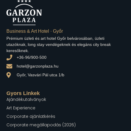
Business & Art Hotel · Győr
Prémium üzleti és art hotel Győr belvárosában, üzleti
utazóknak, long stay vendégeknek és elegáns city break
keresőknek.
+36-96/900-500
hotel@garzonplaza.hu
Győr, Vasvári Pál utca 1/b
Gyors Linkek
Ajándékutalványok
Art Experience
Corporate ajánlatkérés
Corporate megállapodás (2026)