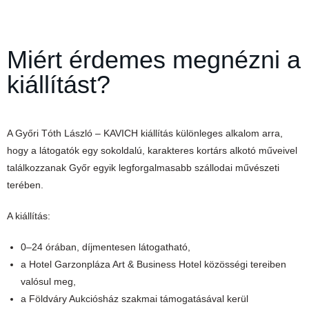
Miért érdemes megnézni a
kiállítást?
A Győri Tóth László – KAVICH kiállítás különleges alkalom arra,
hogy a látogatók egy sokoldalú, karakteres kortárs alkotó műveivel
találkozzanak Győr egyik legforgalmasabb szállodai művészeti
terében.
A kiállítás:
0–24 órában, díjmentesen látogatható,
a Hotel Garzonpláza Art & Business Hotel közösségi tereiben
valósul meg,
a Földváry Aukciósház szakmai támogatásával kerül