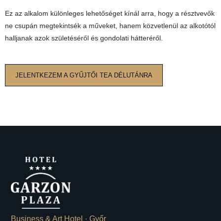
Ez az alkalom különleges lehetőséget kínál arra, hogy a résztvevők
ne csupán megtekintsék a műveket, hanem közvetlenül az alkotótól
halljanak azok születéséről és gondolati hátteréről.
JELENTKEZEM A GYŰJTŐI TEA DÉLUTÁNRA
Business & Art Hotel · Győr