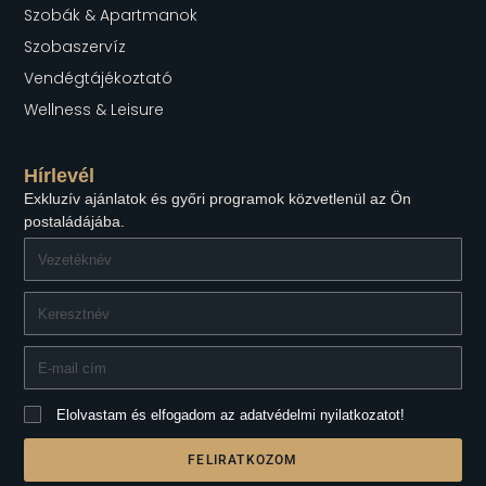
Szobák & Apartmanok
Szobaszervíz
Vendégtájékoztató
Wellness & Leisure
Hírlevél
Exkluzív ajánlatok és győri programok közvetlenül az Ön
postaládájába.
Elolvastam és elfogadom az adatvédelmi nyilatkozatot!
FELIRATKOZOM