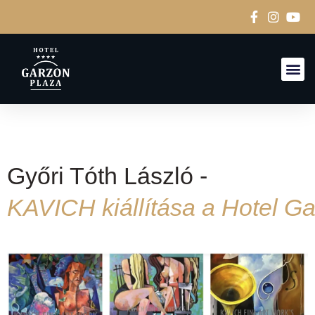
Győri Tóth László -
KAVICH kiállítása a Hotel G