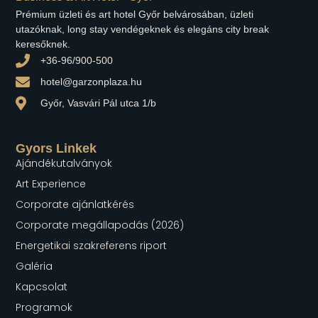
Prémium üzleti és art hotel Győr belvárosában, üzleti
utazóknak, long stay vendégeknek és elegáns city break
keresőknek.
+36-96/900-500
hotel@garzonplaza.hu
Győr, Vasvári Pál utca 1/b
Gyors Linkek
Ajándékutalványok
Art Experience
Corporate ajánlatkérés
Corporate megállapodás (2026)
Energetikai szakreferens riport
Galéria
Kapcsolat
Programok