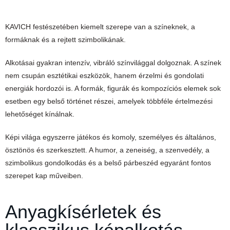
KAVICH festészetében kiemelt szerepe van a színeknek, a
formáknak és a rejtett szimbolikának.
Alkotásai gyakran intenzív, vibráló színvilággal dolgoznak. A színek
nem csupán esztétikai eszközök, hanem érzelmi és gondolati
energiák hordozói is. A formák, figurák és kompozíciós elemek sok
esetben egy belső történet részei, amelyek többféle értelmezési
lehetőséget kínálnak.
Képi világa egyszerre játékos és komoly, személyes és általános,
ösztönös és szerkesztett. A humor, a zeneiség, a szenvedély, a
szimbolikus gondolkodás és a belső párbeszéd egyaránt fontos
szerepet kap műveiben.
Anyagkísérletek és