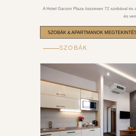
A Hotel Garzon Plaza összesen 72 szobával és ap
és ven
SZOBÁK & APARTMANOK MEGTEKINTÉ
SZOBÁK