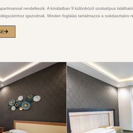
artmannal rendelkezik. A kínálatban 9 különböző szobatípus található
dégszámhoz igazodnak. Minden foglalás tartalmazza a svédasztalos re
SE