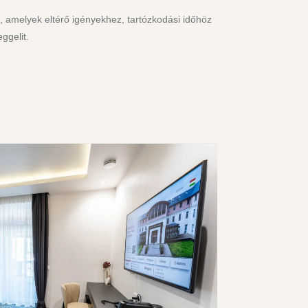
, amelyek eltérő igényekhez, tartózkodási időhöz
ggelit.