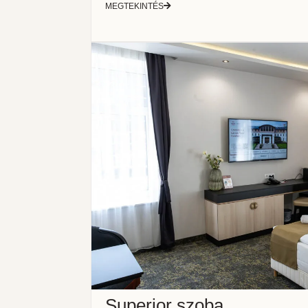
MEGTEKINTÉS
Superior szoba