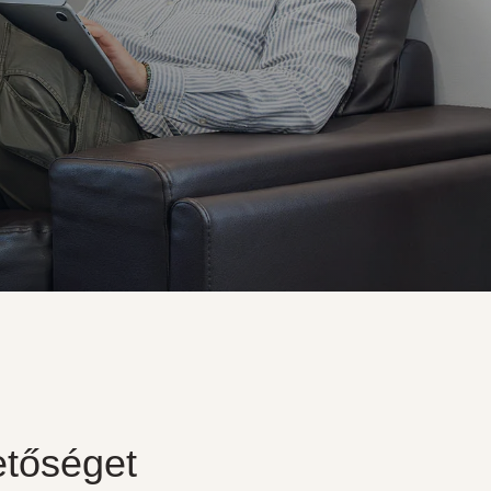
etőséget