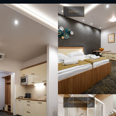
ÁGYAK
FÜRDŐSZOBA