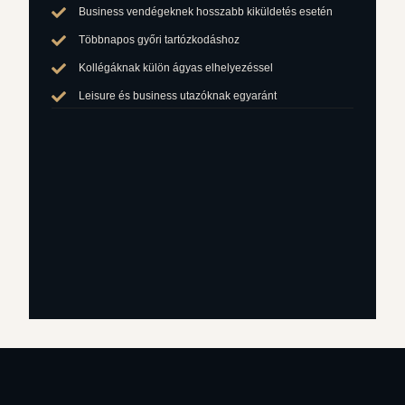
Business vendégeknek hosszabb kiküldetés esetén
Többnapos győri tartózkodáshoz
Kollégáknak külön ágyas elhelyezéssel
Leisure és business utazóknak egyaránt