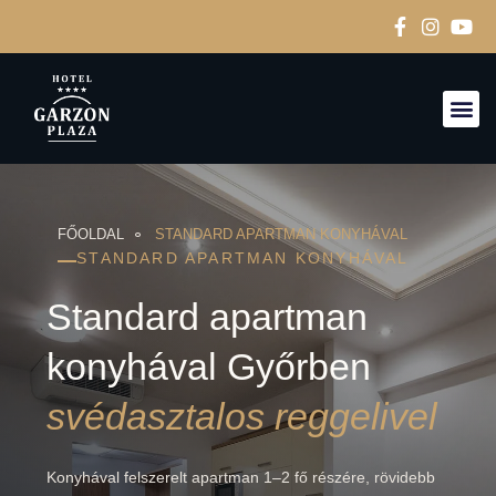
FŐOLDAL
STANDARD APARTMAN KONYHÁVAL
STANDARD APARTMAN KONYHÁVAL
Standard apartman
konyhával Győrben
svédasztalos reggelivel
Konyhával felszerelt apartman 1–2 fő részére, rövidebb