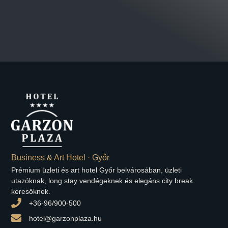
Business & Art Hotel · Győr
Prémium üzleti és art hotel Győr belvárosában, üzleti
utazóknak, long stay vendégeknek és elegáns city break
keresőknek.
+36-96/900-500
hotel@garzonplaza.hu