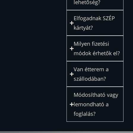
lehetőség?
Elfogadnak SZÉP
kártyát?
Milyen fizetési
módok érhetők el?
Van étterem a
szállodában?
Módosítható vagy
lemondható a
foglalás?