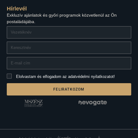
Hírlevél
Exkluzív ajánlatok és győri programok közvetlenül az Ön
postaládájába.
Elolvastam és elfogadom az adatvédelmi nyilatkozatot!
FELIRATKOZOM