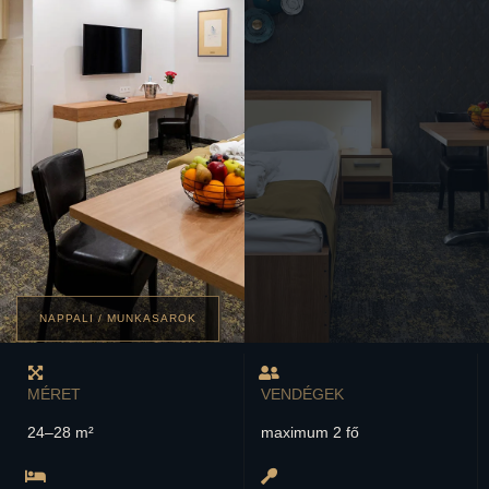
NAPPALI / MUNKASAROK
MÉRET
VENDÉGEK
24–28 m²
maximum 2 fő