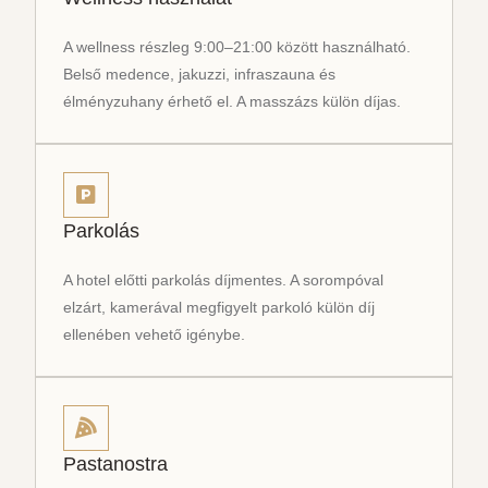
A wellness részleg 9:00–21:00 között használható.
Belső medence, jakuzzi, infraszauna és
élményzuhany érhető el. A masszázs külön díjas.
Parkolás
A hotel előtti parkolás díjmentes. A sorompóval
elzárt, kamerával megfigyelt parkoló külön díj
ellenében vehető igénybe.
Pastanostra