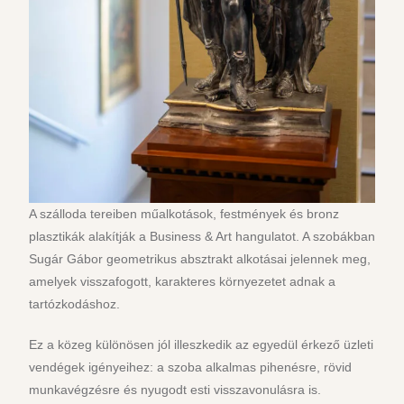
A szálloda tereiben műalkotások, festmények és bronz
plasztikák alakítják a Business & Art hangulatot. A szobákban
Sugár Gábor geometrikus absztrakt alkotásai jelennek meg,
amelyek visszafogott, karakteres környezetet adnak a
tartózkodáshoz.
Ez a közeg különösen jól illeszkedik az egyedül érkező üzleti
vendégek igényeihez: a szoba alkalmas pihenésre, rövid
munkavégzésre és nyugodt esti visszavonulásra is.