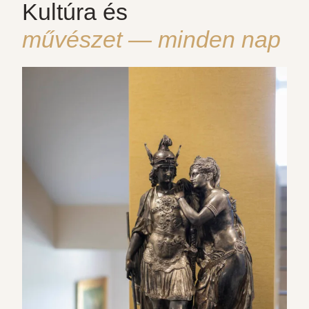
Kultúra és
művészet — minden nap