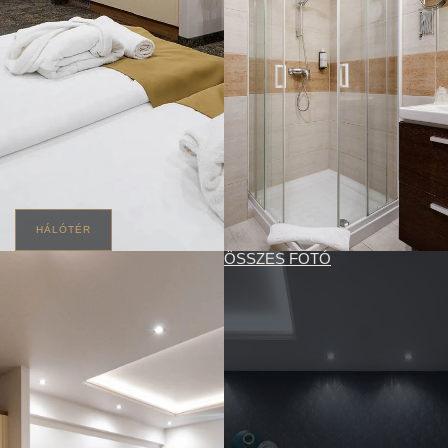
HÁLÓTÉR
ÖSSZES FOTÓ