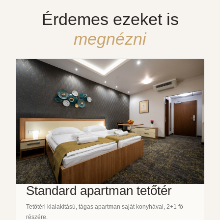
Érdemes ezeket is
megnézni
Standard apartman tetőtér
Tetőtéri kialakítású, tágas apartman saját konyhával, 2+1 fő
részére.