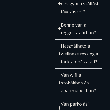
elhagyni a szállást
távozáskor?
Benne van a
reggeli az árban?
Használható a
wellness részleg a
tartózkodás alatt?
Van wifi a
szobákban és
apartmanokban?
Van parkolási