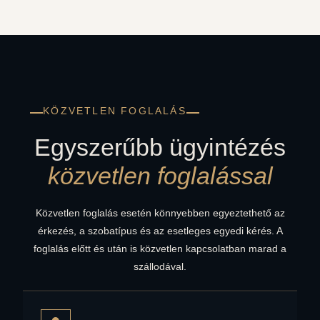
KÖZVETLEN FOGLALÁS
Egyszerűbb ügyintézés
közvetlen foglalással
Közvetlen foglalás esetén könnyebben egyeztethető az
érkezés, a szobatípus és az esetleges egyedi kérés. A
foglalás előtt és után is közvetlen kapcsolatban marad a
szállodával.