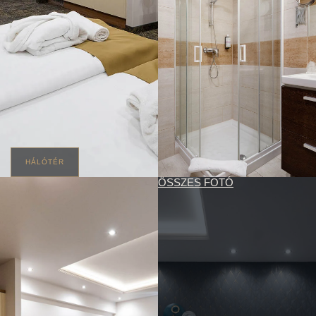
HÁLÓTÉR
ÖSSZES FOTÓ