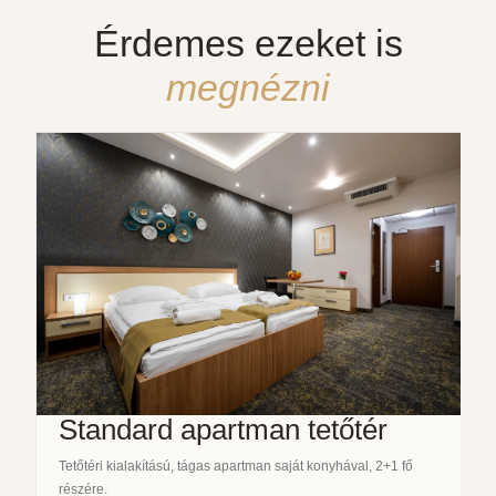
Érdemes ezeket is
megnézni
Standard apartman tetőtér
Tetőtéri kialakítású, tágas apartman saját konyhával, 2+1 fő
részére.