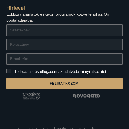
Hírlevél
Exkluzív ajánlatok és győri programok közvetlenül az Ön
postaládájába.
Elolvastam és elfogadom az adatvédelmi nyilatkozatot!
FELIRATKOZOM