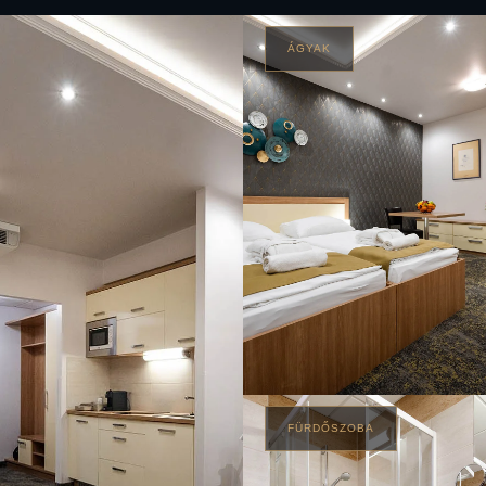
ÁGYAK
FÜRDŐSZOBA