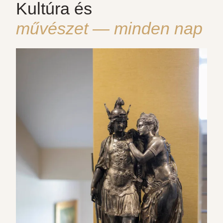
Kultúra és
művészet — minden nap