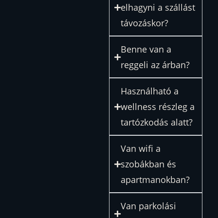
elhagyni a szállást
távozáskor?
Benne van a
reggeli az árban?
Használható a
wellness részleg a
tartózkodás alatt?
Van wifi a
szobákban és
apartmanokban?
Van parkolási