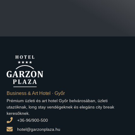
Business & Art Hotel · Győr
Prémium üzleti és art hotel Győr belvárosában, üzleti
utazóknak, long stay vendégeknek és elegáns city break
keresőknek.
+36-96/900-500
hotel@garzonplaza.hu