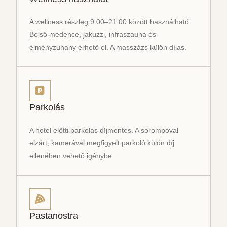
A wellness részleg 9:00–21:00 között használható.
Belső medence, jakuzzi, infraszauna és
élményzuhany érhető el. A masszázs külön díjas.
Parkolás
A hotel előtti parkolás díjmentes. A sorompóval
elzárt, kamerával megfigyelt parkoló külön díj
ellenében vehető igénybe.
Pastanostra