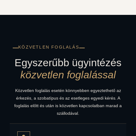
KÖZVETLEN FOGLALÁS
Egyszerűbb ügyintézés
közvetlen foglalással
Közvetlen foglalás esetén könnyebben egyeztethető az
érkezés, a szobatípus és az esetleges egyedi kérés. A
foglalás előtt és után is közvetlen kapcsolatban marad a
szállodával.