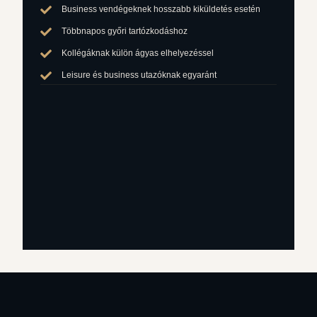
Business vendégeknek hosszabb kiküldetés esetén
Többnapos győri tartózkodáshoz
Kollégáknak külön ágyas elhelyezéssel
Leisure és business utazóknak egyaránt