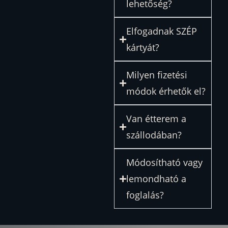
lehetőség?
Elfogadnak SZÉP
kártyát?
Milyen fizetési
módok érhetők el?
Van étterem a
szállodában?
Módosítható vagy
lemondható a
foglalás?