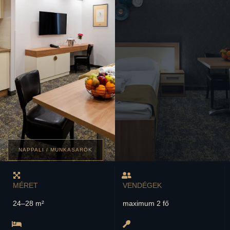
NAPPALI / MUNKASAROK
MÉRET
VENDÉGEK
24–28 m²
maximum 2 fő