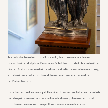
A szálloda tereiben műalkotások, festmények és bronz
plasztikák alakítják a Business & Art hangulatot. A szobákban
Sugár Gábor geometrikus absztrakt alkotásai jelennek meg,
amelyek visszafogott, karakteres környezetet adnak a
tartózkodáshoz.
Ez a közeg különösen jól illeszkedik az egyedül érkező üzleti
vendégek igényeihez: a szoba alkalmas pihenésre, rövid
munkavégzésre és nyugodt esti visszavonulásra is.