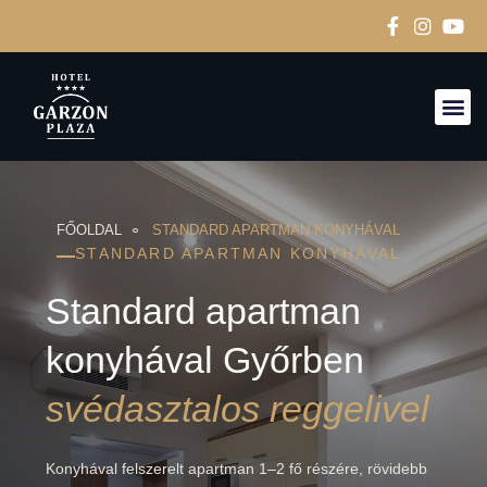
FŐOLDAL
STANDARD APARTMAN KONYHÁVAL
STANDARD APARTMAN KONYHÁVAL
Standard apartman
konyhával Győrben
svédasztalos reggelivel
Konyhával felszerelt apartman 1–2 fő részére, rövidebb